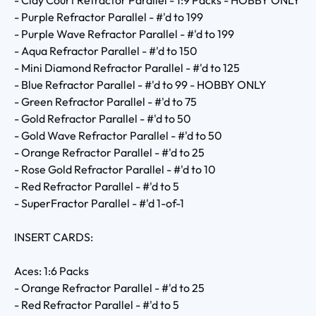
- Purple Refractor Parallel - #'d to 199
- Purple Wave Refractor Parallel - #'d to 199
- Aqua Refractor Parallel - #'d to 150
- Mini Diamond Refractor Parallel - #'d to 125
- Blue Refractor Parallel - #'d to 99 - HOBBY ONLY
- Green Refractor Parallel - #'d to 75
- Gold Refractor Parallel - #'d to 50
- Gold Wave Refractor Parallel - #'d to 50
- Orange Refractor Parallel - #'d to 25
- Rose Gold Refractor Parallel - #'d to 10
- Red Refractor Parallel - #'d to 5
- SuperFractor Parallel - #'d 1-of-1
INSERT CARDS:
Aces: 1:6 Packs
- Orange Refractor Parallel - #'d to 25
- Red Refractor Parallel - #'d to 5