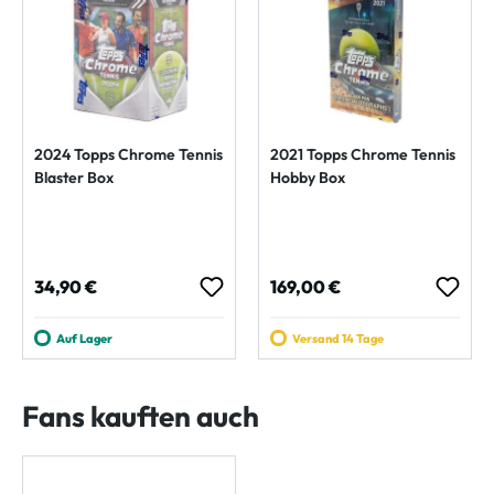
2024 Topps Chrome Tennis
2021 Topps Chrome Tennis
Blaster Box
Hobby Box
Regulärer Preis:
Regulärer Preis:
34,90 €
169,00 €
Auf Lager
Versand 14 Tage
Fans kauften auch