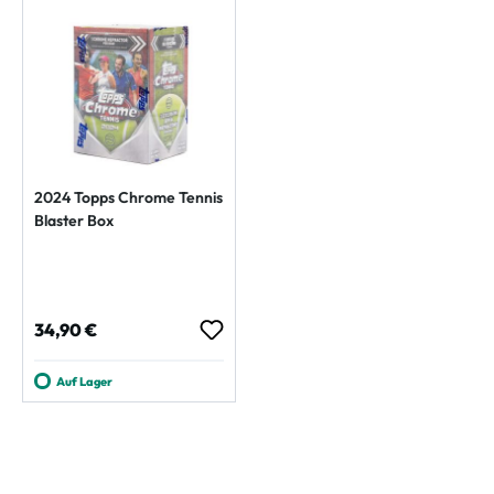
2024 Topps Chrome Tennis
Blaster Box
Regulärer Preis:
34,90 €
Auf Lager