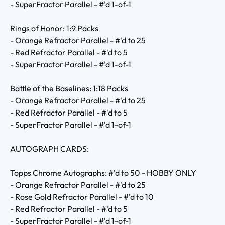
- SuperFractor Parallel - #'d 1-of-1
Rings of Honor: 1:9 Packs
- Orange Refractor Parallel - #'d to 25
- Red Refractor Parallel - #'d to 5
- SuperFractor Parallel - #'d 1-of-1
Battle of the Baselines: 1:18 Packs
- Orange Refractor Parallel - #'d to 25
- Red Refractor Parallel - #'d to 5
- SuperFractor Parallel - #'d 1-of-1
AUTOGRAPH CARDS:
Topps Chrome Autographs: #'d to 50 - HOBBY ONLY
- Orange Refractor Parallel - #'d to 25
- Rose Gold Refractor Parallel - #'d to 10
- Red Refractor Parallel - #'d to 5
- SuperFractor Parallel - #'d 1-of-1