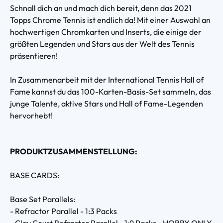
Schnall dich an und mach dich bereit, denn das 2021
Topps Chrome Tennis ist endlich da! Mit einer Auswahl an
hochwertigen Chromkarten und Inserts, die einige der
größten Legenden und Stars aus der Welt des Tennis
präsentieren!
In Zusammenarbeit mit der International Tennis Hall of
Fame kannst du das 100-Karten-Basis-Set sammeln, das
junge Talente, aktive Stars und Hall of Fame-Legenden
hervorhebt!
PRODUKTZUSAMMENSTELLUNG:
BASE CARDS:
Base Set Parallels:
- Refractor Parallel - 1:3 Packs
- Clay Court Refractor Parallel - 1:9 Packs - HOBBY ONLY