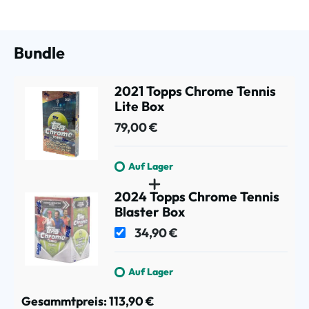
Bundle
2021 Topps Chrome Tennis
Lite Box
79,00 €
Auf Lager
2024 Topps Chrome Tennis
Blaster Box
34,90 €
Auf Lager
Gesammtpreis:
113,90 €