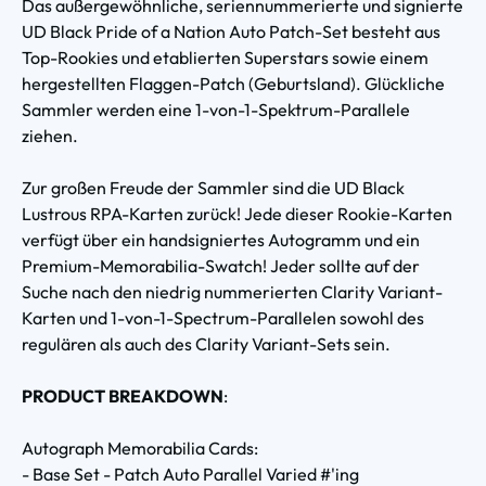
Das außergewöhnliche, seriennummerierte und signierte
UD Black Pride of a Nation Auto Patch-Set besteht aus
Top-Rookies und etablierten Superstars sowie einem
hergestellten Flaggen-Patch (Geburtsland). Glückliche
Sammler werden eine 1-von-1-Spektrum-Parallele
ziehen.
Zur großen Freude der Sammler sind die UD Black
Lustrous RPA-Karten zurück! Jede dieser Rookie-Karten
verfügt über ein handsigniertes Autogramm und ein
Premium-Memorabilia-Swatch! Jeder sollte auf der
Suche nach den niedrig nummerierten Clarity Variant-
Karten und 1-von-1-Spectrum-Parallelen sowohl des
regulären als auch des Clarity Variant-Sets sein.
PRODUCT BREAKDOWN
:
Autograph Memorabilia Cards:
- Base Set - Patch Auto Parallel Varied #'ing