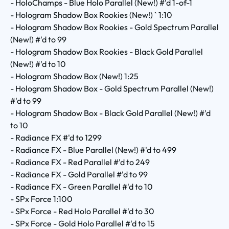
- HoloChamps - Blue Holo Parallel (New!) #'d 1-of-1
- Hologram Shadow Box Rookies (New!) ` 1:10
- Hologram Shadow Box Rookies - Gold Spectrum Parallel
(New!) #'d to 99
- Hologram Shadow Box Rookies - Black Gold Parallel
(New!) #'d to 10
- Hologram Shadow Box (New!) 1:25
- Hologram Shadow Box - Gold Spectrum Parallel (New!)
#'d to 99
- Hologram Shadow Box - Black Gold Parallel (New!) #'d
to 10
- Radiance FX #'d to 1299
- Radiance FX - Blue Parallel (New!) #'d to 499
- Radiance FX - Red Parallel #'d to 249
- Radiance FX - Gold Parallel #'d to 99
- Radiance FX - Green Parallel #'d to 10
- SPx Force 1:100
- SPx Force - Red Holo Parallel #'d to 30
- SPx Force - Gold Holo Parallel #'d to 15