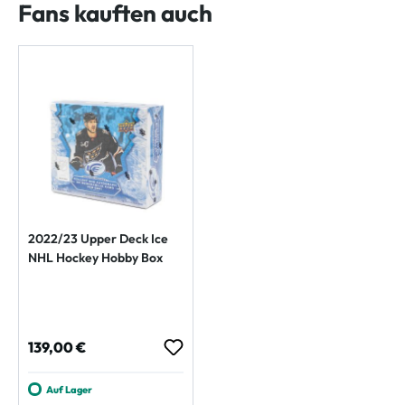
Fans kauften auch
2022/23 Upper Deck Ice
NHL Hockey Hobby Box
Regulärer Preis:
139,00 €
Auf Lager