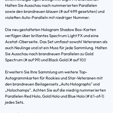
Halten Sie Ausschau nach nummerierten Parallelen
sowie den brandneuen blauen (# auf 499 gesetzten) und
violetten Auto-Paralleln mit niedriger Nummer.
Die neu gestalteten Hologram Shadow Box-Karten
verfügen über brillantes Spectrum Light FX und eine
Acetat-Oberseite. Das Set umfasst sowohl Veteranen als
auch Neulinge und ist ein Muss für jede Sammlung. Halten
Sie Ausschau nach brandneuen Parallelen zu Gold
Spectrum (# auf 99) und Black Gold (# auf 10)!
Erweitern Sie Ihre Sammlung um weitere Top-
Autogrammkarten für Rookies und Star-Veteranen mit
den brandneuen Beilagensets „Auto Holographs" und
„Holochamps". Achten Sie auf die niedrig nummerierten
Parallelen Red Holo, Gold Holo und Blue Holo (#'d 1-of-1)
jedes Sets.