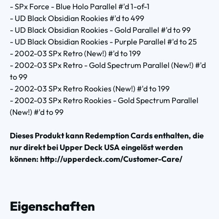
- SPx Force - Blue Holo Parallel #'d 1-of-1
- UD Black Obsidian Rookies #'d to 499
- UD Black Obsidian Rookies - Gold Parallel #'d to 99
- UD Black Obsidian Rookies - Purple Parallel #'d to 25
- 2002-03 SPx Retro (New!) #'d to 199
- 2002-03 SPx Retro - Gold Spectrum Parallel (New!) #'d
to 99
- 2002-03 SPx Retro Rookies (New!) #'d to 199
- 2002-03 SPx Retro Rookies - Gold Spectrum Parallel
(New!) #'d to 99
Dieses Produkt kann Redemption Cards enthalten, die
nur direkt bei Upper Deck USA eingelöst werden
können: http://upperdeck.com/Customer-Care/
Eigenschaften