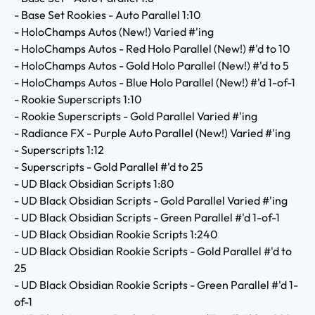
- Base Set Rookies - Auto Parallel 1:10
- HoloChamps Autos (New!) Varied #'ing
- HoloChamps Autos - Red Holo Parallel (New!) #'d to 10
- HoloChamps Autos - Gold Holo Parallel (New!) #'d to 5
- HoloChamps Autos - Blue Holo Parallel (New!) #'d 1-of-1
- Rookie Superscripts 1:10
- Rookie Superscripts - Gold Parallel Varied #'ing
- Radiance FX - Purple Auto Parallel (New!) Varied #'ing
- Superscripts 1:12
- Superscripts - Gold Parallel #'d to 25
- UD Black Obsidian Scripts 1:80
- UD Black Obsidian Scripts - Gold Parallel Varied #'ing
- UD Black Obsidian Scripts - Green Parallel #'d 1-of-1
- UD Black Obsidian Rookie Scripts 1:240
- UD Black Obsidian Rookie Scripts - Gold Parallel #'d to
25
- UD Black Obsidian Rookie Scripts - Green Parallel #'d 1-
of-1