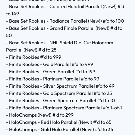
- Base Set Rookies - Colored Holofoil Parallel (New!) #'d
to 149
- Base Set Rookies - Radiance Parallel (New!) #'d to 100
- Base Set Rookies - Grand Finale Parallel (New!) #'d to
50
- Base Set Rookies - NHL Shield Die-Cut Hologram
Parallel (New!) #'d to 25
- Finite Rookies #'d to 999
- Finite Rookies - Gold Parallel #'d to 499
- Finite Rookies - Green Parallel #'d to 199
- Finite Rookies - Platinum Parallel #'d to 99
- Finite Rookies - Silver Spectrum Parallel #'d to 49
- Finite Rookies - Gold Spectrum Parallel #'d to 25
- Finite Rookies - Green Spectrum Parallel #'d to 10
- Finite Rookies - Platinum Spectrum Parallel #'d 1-of-1
- HoloChamps (New!) #'d to 299
- HoloChamps - Red Holo Parallel (New!) #'d to 65
- HoloChamps - Gold Holo Parallel (New!) #'d to 35