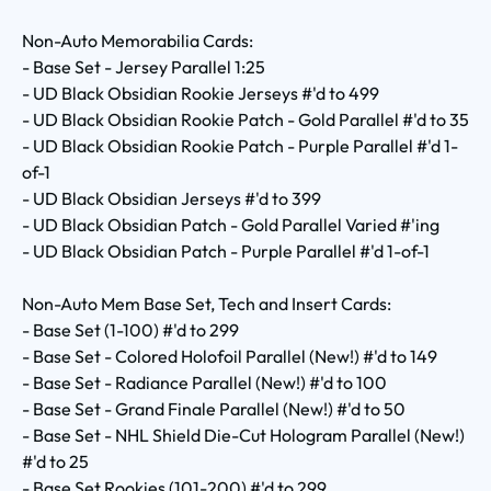
Non-Auto Memorabilia Cards:
- Base Set - Jersey Parallel 1:25
- UD Black Obsidian Rookie Jerseys #'d to 499
- UD Black Obsidian Rookie Patch - Gold Parallel #'d to 35
- UD Black Obsidian Rookie Patch - Purple Parallel #'d 1-
of-1
- UD Black Obsidian Jerseys #'d to 399
- UD Black Obsidian Patch - Gold Parallel Varied #'ing
- UD Black Obsidian Patch - Purple Parallel #'d 1-of-1
Non-Auto Mem Base Set, Tech and Insert Cards:
- Base Set (1-100) #'d to 299
- Base Set - Colored Holofoil Parallel (New!) #'d to 149
- Base Set - Radiance Parallel (New!) #'d to 100
- Base Set - Grand Finale Parallel (New!) #'d to 50
- Base Set - NHL Shield Die-Cut Hologram Parallel (New!)
#'d to 25
- Base Set Rookies (101-200) #'d to 299