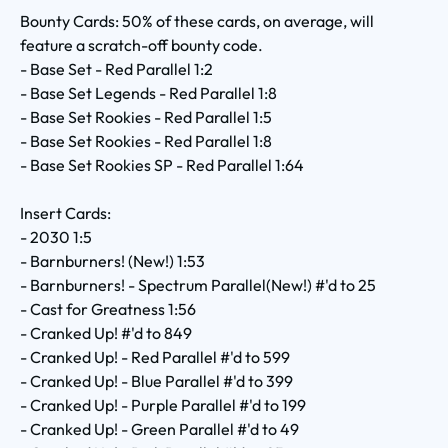
Bounty Cards: 50% of these cards, on average, will
feature a scratch-off bounty code.
- Base Set - Red Parallel 1:2
- Base Set Legends - Red Parallel 1:8
- Base Set Rookies - Red Parallel 1:5
- Base Set Rookies - Red Parallel 1:8
- Base Set Rookies SP - Red Parallel 1:64
Insert Cards:
- 2030 1:5
- Barnburners! (New!) 1:53
- Barnburners! - Spectrum Parallel(New!) #'d to 25
- Cast for Greatness 1:56
- Cranked Up! #'d to 849
- Cranked Up! - Red Parallel #'d to 599
- Cranked Up! - Blue Parallel #'d to 399
- Cranked Up! - Purple Parallel #'d to 199
- Cranked Up! - Green Parallel #'d to 49