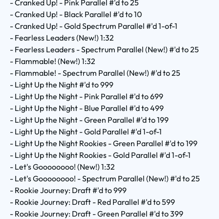
- Cranked Up! - Pink Parallel #'d to 25
- Cranked Up! - Black Parallel #'d to 10
- Cranked Up! - Gold Spectrum Parallel #'d 1-of-1
- Fearless Leaders (New!) 1:32
- Fearless Leaders - Spectrum Parallel (New!) #'d to 25
- Flammable! (New!) 1:32
- Flammable! - Spectrum Parallel (New!) #'d to 25
- Light Up the Night #'d to 999
- Light Up the Night - Pink Parallel #'d to 699
- Light Up the Night - Blue Parallel #'d to 499
- Light Up the Night - Green Parallel #'d to 199
- Light Up the Night - Gold Parallel #'d 1-of-1
- Light Up the Night Rookies - Green Parallel #'d to 199
- Light Up the Night Rookies - Gold Parallel #'d 1-of-1
- Let's Goooooooo! (New!) 1:32
- Let's Goooooooo! - Spectrum Parallel (New!) #'d to 25
- Rookie Journey: Draft #'d to 999
- Rookie Journey: Draft - Red Parallel #'d to 599
- Rookie Journey: Draft - Green Parallel #'d to 399