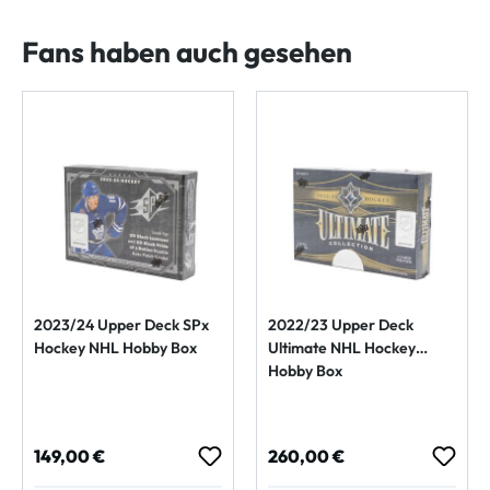
Fans haben auch gesehen
2023/24 Upper Deck SPx
2022/23 Upper Deck
Hockey NHL Hobby Box
Ultimate NHL Hockey
Hobby Box
Regulärer Preis:
Regulärer Preis:
149,00 €
260,00 €