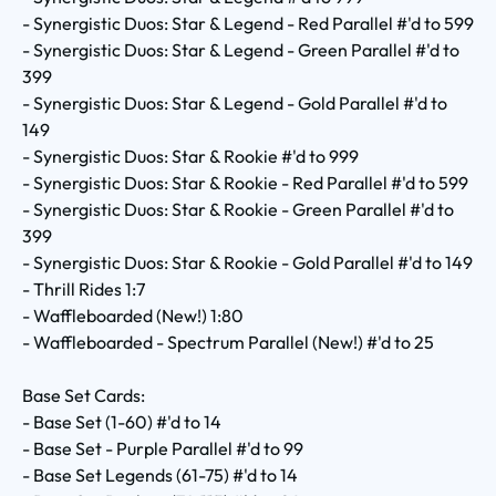
- Synergistic Duos: Star & Legend - Red Parallel #'d to 599
- Synergistic Duos: Star & Legend - Green Parallel #'d to
399
- Synergistic Duos: Star & Legend - Gold Parallel #'d to
149
- Synergistic Duos: Star & Rookie #'d to 999
- Synergistic Duos: Star & Rookie - Red Parallel #'d to 599
- Synergistic Duos: Star & Rookie - Green Parallel #'d to
399
- Synergistic Duos: Star & Rookie - Gold Parallel #'d to 149
- Thrill Rides 1:7
- Waffleboarded (New!) 1:80
- Waffleboarded - Spectrum Parallel (New!) #'d to 25
Base Set Cards:
- Base Set (1-60) #'d to 14
- Base Set - Purple Parallel #'d to 99
- Base Set Legends (61-75) #'d to 14