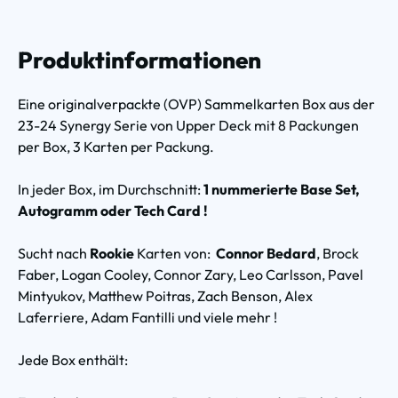
Produktinformationen
Eine originalverpackte (OVP) Sammelkarten Box aus der
23-24 Synergy Serie von Upper Deck mit 8 Packungen
per Box, 3 Karten per Packung.
In jeder Box, im Durchschnitt:
1 nummerierte Base Set,
Autogramm oder Tech Card !
Sucht nach
Rookie
Karten von:
Connor Bedard
, Brock
Faber, Logan Cooley, Connor Zary, Leo Carlsson, Pavel
Mintyukov, Matthew Poitras, Zach Benson, Alex
Laferriere, Adam Fantilli und viele mehr !
Jede Box enthält: