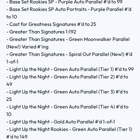
- Base Set Rookies SP - Purple Auto Parallel #'d to 99
- Base Set Rookies SP Auto Portraits - Purple Parallel #'d
to 10
- Cast for Greatness Signatures #'d to 25
- Greater Than Signatures 1:192
- Greater Than Signatures - Green Moonwalker Parallel
(New!) Varied #'ing
- Greater Than Signatures - Spiral Out Parallel (New!) #'d
1-of-1
- Light Up the Night - Green Auto Parallel (Tier 1) #'d to 99
- Light Up the Night - Green Auto Parallel (Tier 2) #'d to
49
- Light Up the Night - Green Auto Parallel (Tier 3) #'d to
25
- Light Up the Night - Green Auto Parallel (Tier 4) #'d to
10
- Light Up the Night - Gold Auto Parallel #'d 1-of-1
- Light Up the Night Rookies - Green Auto Parallel (Tier 1)
#'d to 149