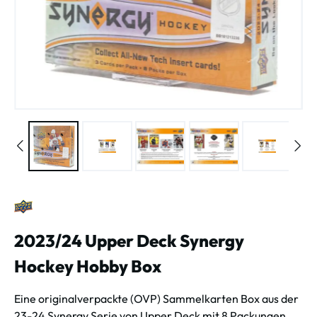
2023/24 Upper Deck Synergy
Hockey Hobby Box
Eine originalverpackte (OVP) Sammelkarten Box aus der
23-24 Synergy Serie von Upper Deck mit 8 Packungen