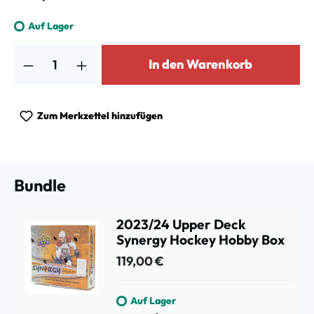
Auf Lager
Produkt Anzahl: Gib den gewünschten Wert ein oder benutze die Schalt
In den Warenkorb
Zum Merkzettel hinzufügen
Bundle
2023/24 Upper Deck
Synergy Hockey Hobby Box
119,00 €
Auf Lager