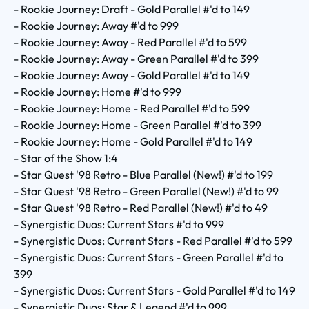
- Rookie Journey: Draft - Gold Parallel #'d to 149
- Rookie Journey: Away #'d to 999
- Rookie Journey: Away - Red Parallel #'d to 599
- Rookie Journey: Away - Green Parallel #'d to 399
- Rookie Journey: Away - Gold Parallel #'d to 149
- Rookie Journey: Home #'d to 999
- Rookie Journey: Home - Red Parallel #'d to 599
- Rookie Journey: Home - Green Parallel #'d to 399
- Rookie Journey: Home - Gold Parallel #'d to 149
- Star of the Show 1:4
- Star Quest '98 Retro - Blue Parallel (New!) #'d to 199
- Star Quest '98 Retro - Green Parallel (New!) #'d to 99
- Star Quest '98 Retro - Red Parallel (New!) #'d to 49
- Synergistic Duos: Current Stars #'d to 999
- Synergistic Duos: Current Stars - Red Parallel #'d to 599
- Synergistic Duos: Current Stars - Green Parallel #'d to
399
- Synergistic Duos: Current Stars - Gold Parallel #'d to 149
- Synergistic Duos: Star & Legend #'d to 999