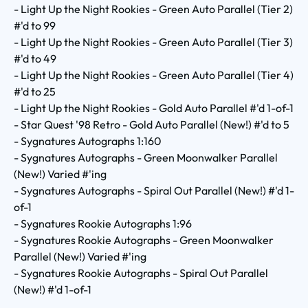
- Light Up the Night Rookies - Green Auto Parallel (Tier 2)
#'d to 99
- Light Up the Night Rookies - Green Auto Parallel (Tier 3)
#'d to 49
- Light Up the Night Rookies - Green Auto Parallel (Tier 4)
#'d to 25
- Light Up the Night Rookies - Gold Auto Parallel #'d 1-of-1
- Star Quest '98 Retro - Gold Auto Parallel (New!) #'d to 5
- Sygnatures Autographs 1:160
- Sygnatures Autographs - Green Moonwalker Parallel
(New!) Varied #'ing
- Sygnatures Autographs - Spiral Out Parallel (New!) #'d 1-
of-1
- Sygnatures Rookie Autographs 1:96
- Sygnatures Rookie Autographs - Green Moonwalker
Parallel (New!) Varied #'ing
- Sygnatures Rookie Autographs - Spiral Out Parallel
(New!) #'d 1-of-1