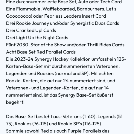
Eine durchnummerierte Base Set, Auto oder Tech Card
Eine Flammable, Waffleboarded, Barnburners, Let's
Goooooooo! oder Fearless Leaders Insert Card
Drei Rookie Journey und/oder Synergistic Duos Cards
Drei Cranked Up! Cards
Drei Light Up the Night Cards
Fünf 2030, Star of the Show und/oder Thrill Rides Cards
Acht Base Set Red Parallel Cards
Die 2023-24 Synergy Hockey Kollektion umfasst ein 125-
Karten-Base-Set mit durchnummerierten Veteranen,
Legenden und Rookies (normal und SP). Mit echten
Rookie-Karten, die auf nur 24 nummeriert sind, und
Veteranen- und Legenden-Karten, die auf nur 14
nummeriert sind, ist das Synergy Base-Set äußerst
begehrt!
Das Base-Set besteht aus: Veterans (1-60), Legends (51-
75), Rookies (76-115) und Rookie SP's (116-125).
Sammle sowohl Red als auch Purple Parallels des