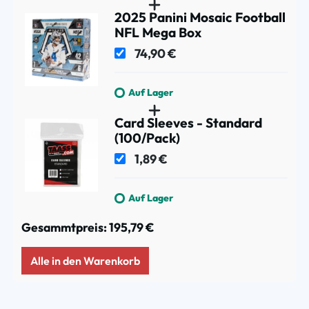
2025 Panini Mosaic Football
NFL Mega Box
74,90 €
Auf Lager
Card Sleeves - Standard
(100/Pack)
1,89 €
Auf Lager
Gesammtpreis:
195,79 €
Alle in den Warenkorb