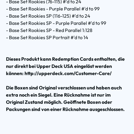
- Base Set Rookies (76-115) #'d to 24
- Base Set Rookies - Purple Parallel #'d to 99
- Base Set Rookies SP (116-125) #'d to 24
- Base Set Rookies SP - Purple Parallel #'d to 99
- Base Set Rookies SP - Red Parallel 1:128
- Base Set Rookies SP Portrait #'d to 14
Dieses Produkt kann Redemption Cards enthalten, die
nur direkt bei Upper Deck USA eingelöst werden
können: http://upperdeck.com/Customer-Care/
Die Boxen sind Original verschlossen und haben auch
extra noch ein Siegel. Eine Rücknahme ist nur im
Original Zustand möglich. Geöffnete Boxen oder
Packungen sind von einer Rücknahme ausgeschlossen.