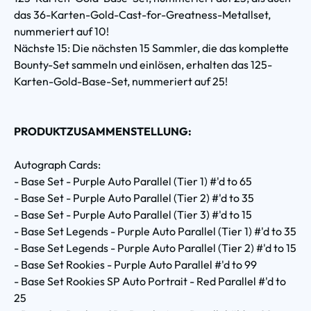
das 36-Karten-Gold-Cast-for-Greatness-Metallset,
nummeriert auf 10!
Nächste 15: Die nächsten 15 Sammler, die das komplette
Bounty-Set sammeln und einlösen, erhalten das 125-
Karten-Gold-Base-Set, nummeriert auf 25!
PRODUKTZUSAMMENSTELLUNG:
Autograph Cards:
- Base Set - Purple Auto Parallel (Tier 1) #'d to 65
- Base Set - Purple Auto Parallel (Tier 2) #'d to 35
- Base Set - Purple Auto Parallel (Tier 3) #'d to 15
- Base Set Legends - Purple Auto Parallel (Tier 1) #'d to 35
- Base Set Legends - Purple Auto Parallel (Tier 2) #'d to 15
- Base Set Rookies - Purple Auto Parallel #'d to 99
- Base Set Rookies SP Auto Portrait - Red Parallel #'d to
25