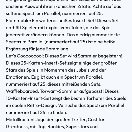
und eine Auswahl ihrer ikonischen Zitate. Achte auf das
seltene Spectrum Parallel, nummeriert auf 25.
Flammable: Ein weiteres heißes Insert-Set! Dieses Set
enthält Spieler mit explosivem Talent, die das Spiel
jederzeit verändern können. Das niedrig nummerierte
Spectrum Parallel (nummeriert auf 25) ist eine heiße
Ergänzung für jede Sammlung.
Let's Goooooooo!: Dieses Set wird Sammler begeistern!
Dieses 25-Karten-Insert-Set zeigt einige der größten
Stars des Spiels in Momenten des Jubels und der
Emotionen. Es gibt auch ein Spectrum Parallel,
nummeriert auf 25, dieses mitreißenden Sets.
Waffleboarded: Torwart-Sammler aufgepasst! Dieses
10-Karten-Insert-Set zeigt die besten Torhüter des Spiels
im coolen Retro-Design. Versuche das Spectrum Parallel,
nummeriert auf 25, zu finden.
Metallkarten! Jage den großen Treffer, Cast for
Greatness, mit Top-Rookies, Superstars und