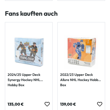
Fans kauften auch
2024/25 Upper Deck
2022/23 Upper Deck
Synergy Hockey NHL
Allure NHL Hockey Hobby
Hobby Box
Box
Regulärer Preis:
Regulärer Preis:
135,00 €
139,00 €