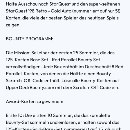
Halte Ausschau nach StarQuest und den super-seltenen
StarQuest '98 Retro - Gold Auto (nummeriert auf nur 5!)
Karten, die viele der besten Spieler des heutigen Spiels
zeigen.
BOUNTY PROGRAMM:
Die Mission: Sei einer der ersten 25 Sammler, die das
125-Karten Base Set - Red Parallel Bounty Set
vervollständigen. Jede Box enthält im Durchschnitt 8 Red
Parallel-Karten, von denen die Hälfte einen Bounty-
Scratch-Off-Code enthält. Löse alle Bounty-Karten auf
UpperDeckBounty.com mit dem Scratch-Off-Code ein.
Award-Karten zu gewinnen:
Erste 10: Die ersten 10 Sammler, die das komplette
Bounty-Set sammeln und einlösen, erhalten sowohl das
125-Karten-Gold-Base-Set, nummeriert auf 25, als auch