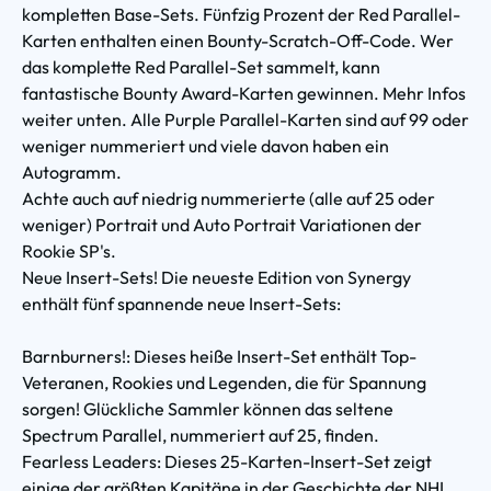
kompletten Base-Sets. Fünfzig Prozent der Red Parallel-
Karten enthalten einen Bounty-Scratch-Off-Code. Wer
das komplette Red Parallel-Set sammelt, kann
fantastische Bounty Award-Karten gewinnen. Mehr Infos
weiter unten. Alle Purple Parallel-Karten sind auf 99 oder
weniger nummeriert und viele davon haben ein
Autogramm.
Achte auch auf niedrig nummerierte (alle auf 25 oder
weniger) Portrait und Auto Portrait Variationen der
Rookie SP's.
Neue Insert-Sets! Die neueste Edition von Synergy
enthält fünf spannende neue Insert-Sets:
Barnburners!: Dieses heiße Insert-Set enthält Top-
Veteranen, Rookies und Legenden, die für Spannung
sorgen! Glückliche Sammler können das seltene
Spectrum Parallel, nummeriert auf 25, finden.
Fearless Leaders: Dieses 25-Karten-Insert-Set zeigt
einige der größten Kapitäne in der Geschichte der NHL