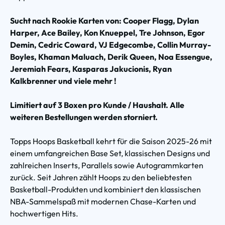
Sucht nach Rookie Karten von: Cooper Flagg, Dylan
Harper, Ace Bailey, Kon Knueppel, Tre Johnson, Egor
Demin, Cedric Coward, VJ Edgecombe, Collin Murray-
Boyles, Khaman Maluach, Derik Queen, Noa Essengue,
Jeremiah Fears, Kasparas Jakucionis, Ryan
Kalkbrenner und viele mehr !
Limitiert auf 3 Boxen pro Kunde / Haushalt. Alle
weiteren Bestellungen werden storniert.
Topps Hoops Basketball kehrt für die Saison 2025-26 mit
einem umfangreichen Base Set, klassischen Designs und
zahlreichen Inserts, Parallels sowie Autogrammkarten
zurück. Seit Jahren zählt Hoops zu den beliebtesten
Basketball-Produkten und kombiniert den klassischen
NBA-Sammelspaß mit modernen Chase-Karten und
hochwertigen Hits.