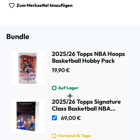
Zum Merkzettel hinzufügen
Bundle
2025/26 Topps NBA Hoops
Basketball Hobby Pack
19,90 €
Auf Lager
2025/26 Topps Signature
Class Basketball NBA
Blaster Box
69,00 €
Versand 14 Tage