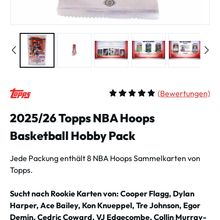
(
Bewertungen)
Durchschnittliche Bewertung vo
2025/26 Topps NBA Hoops
Basketball Hobby Pack
Jede Packung enthält 8 NBA Hoops Sammelkarten von
Topps.
Sucht nach Rookie Karten von: Cooper Flagg, Dylan
Harper, Ace Bailey, Kon Knueppel, Tre Johnson, Egor
Demin, Cedric Coward, VJ Edgecombe, Collin Murray-