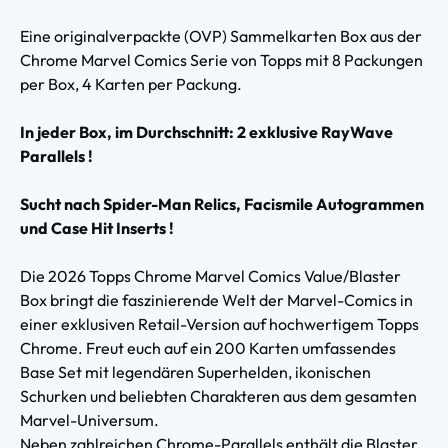
Eine originalverpackte (OVP) Sammelkarten Box aus der
Chrome Marvel Comics Serie von Topps mit 8 Packungen
per Box, 4 Karten per Packung.
In jeder Box, im Durchschnitt: 2 exklusive RayWave
Parallels !
Sucht nach Spider-Man Relics, Facismile Autogrammen
und Case Hit Inserts !
Die 2026 Topps Chrome Marvel Comics Value/Blaster
Box bringt die faszinierende Welt der Marvel-Comics in
einer exklusiven Retail-Version auf hochwertigem Topps
Chrome. Freut euch auf ein 200 Karten umfassendes
Base Set mit legendären Superhelden, ikonischen
Schurken und beliebten Charakteren aus dem gesamten
Marvel-Universum.
Neben zahlreichen Chrome-Parallels enthält die Blaster