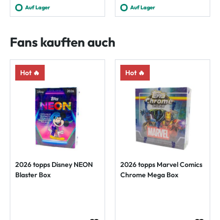
Auf Lager
Auf Lager
Fans kauften auch
Hot 🔥
Hot 🔥
2026 topps Disney NEON
2026 topps Marvel Comics
Blaster Box
Chrome Mega Box