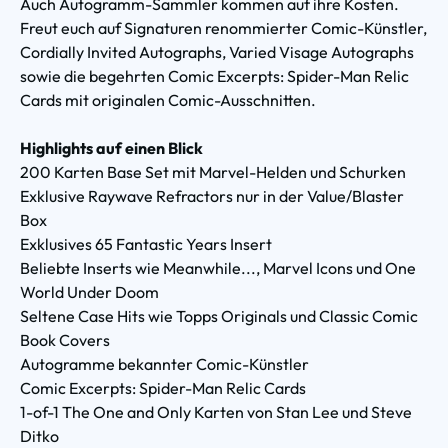
Auch Autogramm-Sammler kommen auf ihre Kosten.
Freut euch auf Signaturen renommierter Comic-Künstler,
Cordially Invited Autographs, Varied Visage Autographs
sowie die begehrten Comic Excerpts: Spider-Man Relic
Cards mit originalen Comic-Ausschnitten.
Highlights auf einen Blick
200 Karten Base Set mit Marvel-Helden und Schurken
Exklusive Raywave Refractors nur in der Value/Blaster
Box
Exklusives 65 Fantastic Years Insert
Beliebte Inserts wie Meanwhile..., Marvel Icons und One
World Under Doom
Seltene Case Hits wie Topps Originals und Classic Comic
Book Covers
Autogramme bekannter Comic-Künstler
Comic Excerpts: Spider-Man Relic Cards
1-of-1 The One and Only Karten von Stan Lee und Steve
Ditko