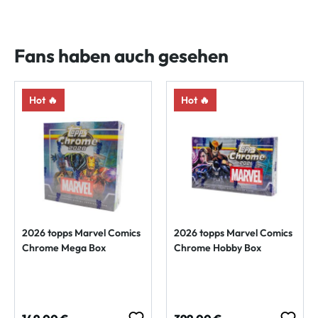
Fans haben auch gesehen
Hot 🔥
Hot 🔥
2026 topps Marvel Comics
2026 topps Marvel Comics
Chrome Mega Box
Chrome Hobby Box
Regulärer Preis:
Regulärer Preis: