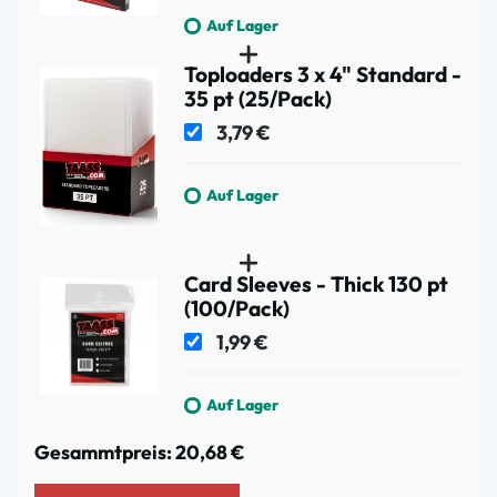
Auf Lager
Toploaders 3 x 4" Standard -
35 pt (25/Pack)
3,79 €
Auf Lager
Card Sleeves - Thick 130 pt
(100/Pack)
1,99 €
Auf Lager
Gesammtpreis:
20,68 €