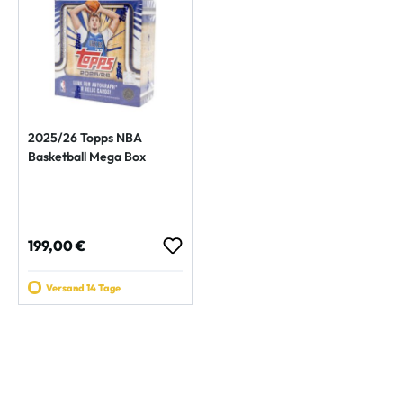
2025/26 Topps NBA
Basketball Mega Box
Regulärer Preis:
199,00 €
Versand 14 Tage