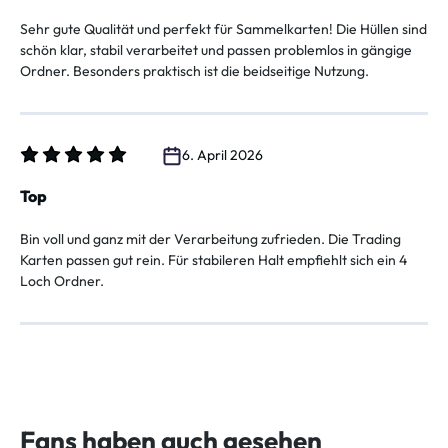
Sehr gute Qualität und perfekt für Sammelkarten! Die Hüllen sind
schön klar, stabil verarbeitet und passen problemlos in gängige
Ordner. Besonders praktisch ist die beidseitige Nutzung.
6. April 2026
Bewertung mit 5 von 5 Sternen
Top
Bin voll und ganz mit der Verarbeitung zufrieden. Die Trading
Karten passen gut rein. Für stabileren Halt empfiehlt sich ein 4
Loch Ordner.
Fans haben auch gesehen