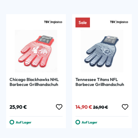
Sale
Chicago Blackhawks NHL
Tennessee Titans NFL
Barbecue Grillhandschuh
Barbecue Grillhandschuh
Regulärer Preis:
Verkaufspreis:
Regulärer Preis:
25,90 €
14,90 €
26,90 €
Auf Lager
Auf Lager