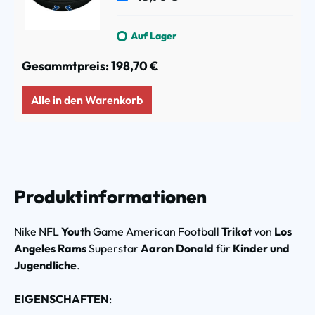
Auf Lager
Gesammtpreis:
198,70 €
Alle in den Warenkorb
Produktinformationen
Nike NFL
Youth
Game American Football
Trikot
von
Los
Angeles Rams
Superstar
Aaron Donald
für
Kinder und
Jugendliche
.
EIGENSCHAFTEN
: