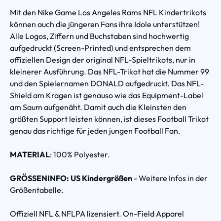
Mit den Nike Game Los Angeles Rams NFL Kindertrikots
können auch die jüngeren Fans ihre Idole unterstützen!
Alle Logos, Ziffern und Buchstaben sind hochwertig
aufgedruckt (Screen-Printed) und entsprechen dem
offiziellen Design der original NFL-Spieltrikots, nur in
kleinerer Ausführung. Das NFL-Trikot hat die Nummer 99
und den Spielernamen DONALD aufgedruckt. Das NFL-
Shield am Kragen ist genauso wie das Equipment-Label
am Saum aufgenäht. Damit auch die Kleinsten den
größten Support leisten können, ist dieses Football Trikot
genau das richtige für jeden jungen Football Fan.
MATERIAL
: 100% Polyester.
GRÖSSENINFO: US Kindergrößen
- Weitere Infos in der
Größentabelle.
Offiziell NFL & NFLPA lizensiert. On-Field Apparel