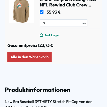
NFL Rewind Club Crew
Beige
55,93 €
Auf Lager
Gesammtpreis:
123,73 €
Alle in den Warenkorb
Produktinformationen
New Era Baseball 39THIRTY Stretch Fit Cap von den