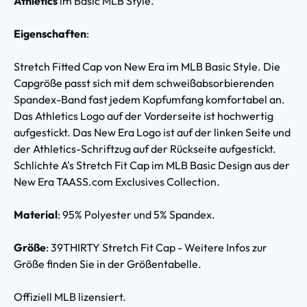
Athletics
im Basic MLB Style.
Eigenschaften
:
Stretch Fitted Cap von New Era im MLB Basic Style. Die
Capgröße passt sich mit dem schweißabsorbierenden
Spandex-Band fast jedem Kopfumfang komfortabel an.
Das Athletics Logo auf der Vorderseite ist hochwertig
aufgestickt. Das New Era Logo ist auf der linken Seite und
der Athletics-Schriftzug auf der Rückseite aufgestickt.
Schlichte A's Stretch Fit Cap im MLB Basic Design aus der
New Era TAASS.com Exclusives Collection.
Material
: 95% Polyester und 5% Spandex.
Größe
: 39THIRTY Stretch Fit Cap - Weitere Infos zur
Größe finden Sie in der Größentabelle.
Offiziell MLB lizensiert.