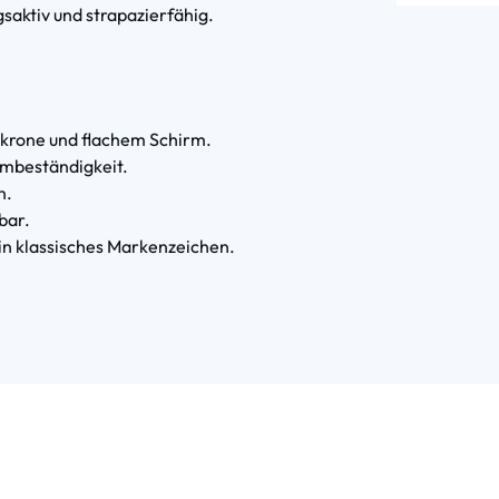
saktiv und strapazierfähig.
pkrone und flachem Schirm.
rmbeständigkeit.
n.
bar.
ein klassisches Markenzeichen.