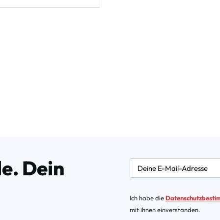
e. Dein
newsletter.labelEmail
Ich habe die
Datenschutzbest
mit ihnen einverstanden.