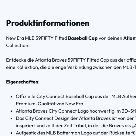
Produktinformationen
New Era MLB 59FIFTY Fitted
Baseball Cap
von deinen
Atlan
Collection.
Entdecke die Atlanta Braves 59FIFTY Fitted Cap aus der offiz
eine Kollektion, die die enge Verbindung zwischen den MLB-
Eigenschaften
:
Offizielle City Connect Baseball Cap aus der MLB Authen
Premium-Qualität von New Era.
Atlanta Braves City Connect Logo hochwertig im 3D-Sti
Das City Connect Design der Atlanta Braves ist von de
inspiriert und zollt der Zeit Tribut, in der die Braves a
Aufgesticktes MLB Batterman Logo auf der Rückseite fü