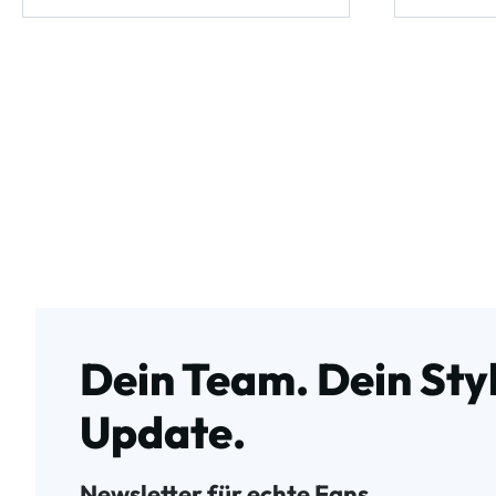
Dein Team. Dein Styl
Update.
Newsletter für echte Fans.