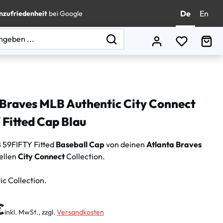
De
En
nzufriedenheit
bei Google
Du hast 0
Wa
 Braves MLB Authentic City Connect
 Fitted Cap Blau
 59FIFTY Fitted
Baseball Cap
von deinen
Atlanta Braves
iellen
City Connect
Collection.
c Collection.
is:
€
inkl. MwSt., zzgl.
Versandkosten