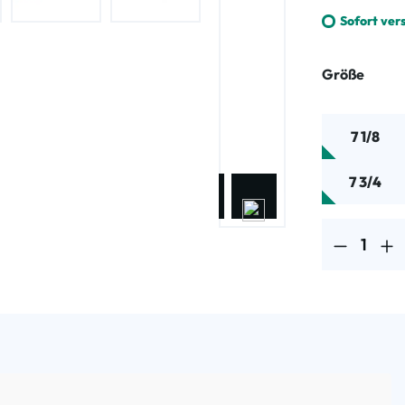
Sofort ver
ausw
Größe
7 1/8
7 3/4
Produkt Anzahl