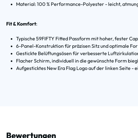
Material: 100 % Performance-Polyester - leicht, atmung
Fit & Komfort
:
Typische 59FIFTY Fitted Passform mit hoher, fester Ca
6-Panel-Konstruktion für präzisen Sitz und optimale Fo
Gestickte Belüftungsösen für verbesserte Luftzirkulatio
Flacher Schirm, individuell in die gewünschte Form bieg
Aufgesticktes New Era Flag Logo auf der linken Seite - 
Bewertungen