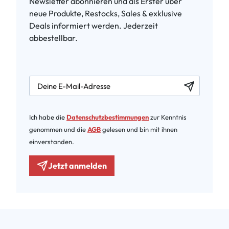
Newsletter abonnieren und als Erster über
neue Produkte, Restocks, Sales & exklusive
Deals informiert werden. Jederzeit
abbestellbar.
newsletter.labelEmail
Ich habe die
Datenschutzbestimmungen
zur Kenntnis
genommen und die
AGB
gelesen und bin mit ihnen
einverstanden.
Jetzt anmelden