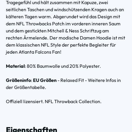
Tragegefühl und hält zusammen mit Kapuze, zwei
seitlichen Taschen und windschützenden Kragen auch an
kälteren Tagen warm. Abgerundet wird das Design mit
dem NFL Throwbacks Patch im vorderen inneren Saum
und dem gestickten Mitchell & Ness Schriftzug am
rechten Ärmelende. Der modische Damen Hoodie ist mit
dem klassischen NFL Style der perfekte Begleiter für
jeden Atlanta Falcons Fan!
Material
: 80% Baumwolle und 20% Polyester.
Größeninfo
:
EU Größen
- Relaxed Fit - Weitere Infos in
der Größentabelle.
Offiziell lizensiert. NFL Throwback Collection.
Eigenschaften