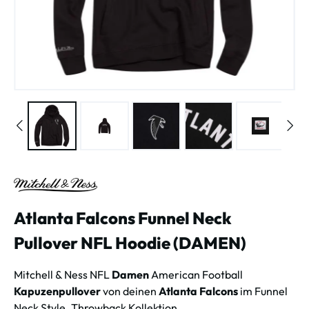
Atlanta Falcons Funnel Neck
Pullover NFL Hoodie (DAMEN)
Mitchell & Ness NFL
Damen
American Football
Kapuzenpullover
von deinen
Atlanta Falcons
im Funnel
Neck Style. Throwback Kollektion.