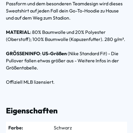
Passform und dem besonderen Teamdesign wird dieses
Sweatshirt auf jeden Fall dein Go-To-Hoodie zu Hause
und auf dem Weg zum Stadion.
MATERIAL
: 80% Baumwolle und 20% Polyester
(Oberstoff); 100% Baumwolle (Kapuzenfutter). 280 g/m².
GRÖSSENINFO
:
US-Größen
(Nike Standard Fit) - Die
Pullover fallen etwas größer aus - Weitere Infos in der
Größentabelle.
Offiziell MLB lizensiert.
Eigenschaften
Farbe:
Schwarz