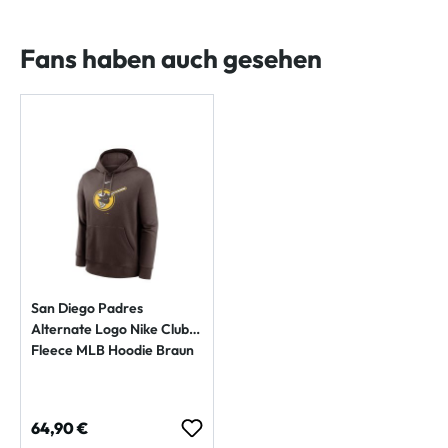
Fans haben auch gesehen
San Diego Padres
Alternate Logo Nike Club
Fleece MLB Hoodie Braun
Regulärer Preis:
64,90 €