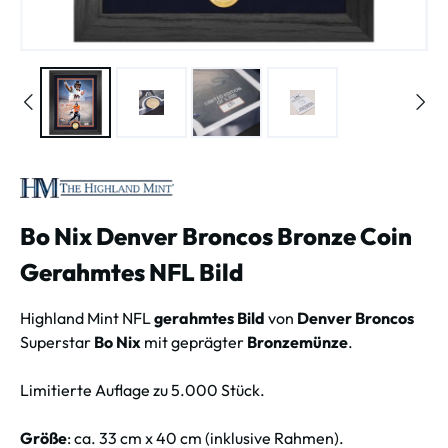
Bo Nix Denver Broncos Bronze Coin
Gerahmtes NFL Bild
Highland Mint NFL
gerahmtes Bild
von
Denver Broncos
Superstar
Bo Nix
mit geprägter
Bronzemünze
.
Limitierte Auflage zu 5.000 Stück.
Größe
: ca. 33 cm x 40 cm (inklusive Rahmen).