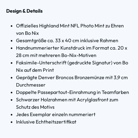
Design & Details
Offizielles Highland Mint NFL Photo Mint zu Ehren
von Bo Nix
Gesamtgröße ca. 33 x 40 cm inklusive Rahmen
Handnummerierter Kunstdruck im Format ca. 20 x
28 cm mit mehreren Bo-Nix-Motiven
Faksimile-Unterschrift (gedruckte Signatur) von Bo
Nix auf dem Print
Geprägte Denver Broncos Bronzemünze mit 3,9 cm
Durchmesser
Doppelte Passepartout-Einrahmung in Teamfarben
Schwarzer Holzrahmen mit Acrylglasfront zum
Schutz des Motivs
Jedes Exemplar einzeln nummeriert
Inklusive Echtheitszertifikat