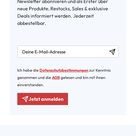
Newsletter abonnieren und als Erster über
neue Produkte, Restocks, Sales & exklusive
Deals informiert werden. Jederzeit
abbestellbar.
newsletter.labelEmail
Ich habe die
Datenschutzbestimmungen
zur Kenntnis
genommen und die
AGB
gelesen und bin mit ihnen
einverstanden.
Jetzt anmelden