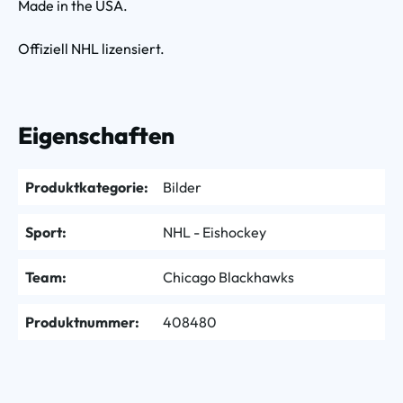
Made in the USA.
Offiziell NHL lizensiert.
Eigenschaften
Produktkategorie:
Bilder
Sport:
NHL - Eishockey
Team:
Chicago Blackhawks
Produktnummer:
408480