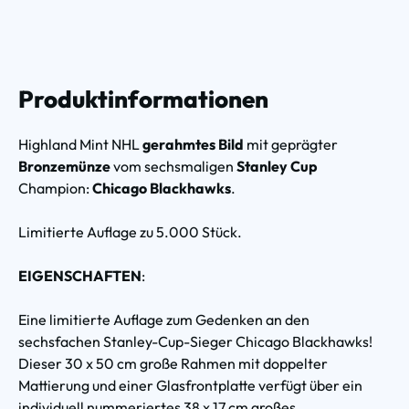
Produktinformationen
Highland Mint NHL
gerahmtes Bild
mit geprägter
Bronzemünze
vom sechsmaligen
Stanley Cup
Champion:
Chicago Blackhawks
.
Limitierte Auflage zu 5.000 Stück.
EIGENSCHAFTEN
:
Eine limitierte Auflage zum Gedenken an den
sechsfachen Stanley-Cup-Sieger Chicago Blackhawks!
Dieser 30 x 50 cm große Rahmen mit doppelter
Mattierung und einer Glasfrontplatte verfügt über ein
individuell nummeriertes 38 x 17 cm großes