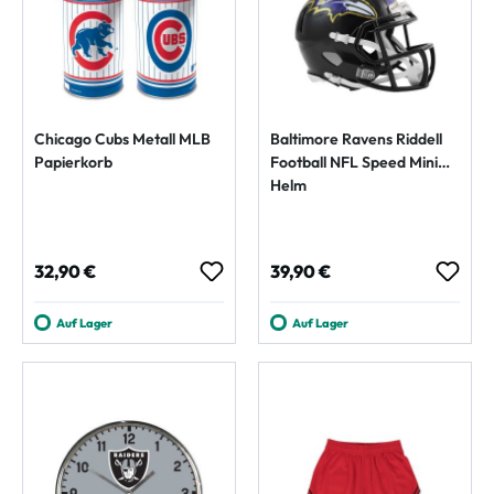
Chicago Cubs Metall MLB
Baltimore Ravens Riddell
Papierkorb
Football NFL Speed Mini
Helm
Regulärer Preis:
Regulärer Preis:
32,90 €
39,90 €
Auf Lager
Auf Lager