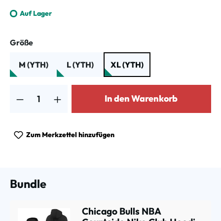
Auf Lager
auswählen
Größe
M (YTH)
L (YTH)
XL (YTH)
Produkt Anzahl: Gib den gewünschten Wert ein oder benutze die Schalt
In den Warenkorb
Zum Merkzettel hinzufügen
Bundle
Chicago Bulls NBA