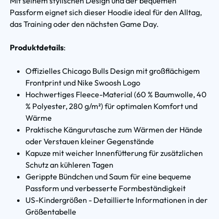
Mit seinem stylischen Design und der bequemen
Passform eignet sich dieser Hoodie ideal für den Alltag,
das Training oder den nächsten Game Day.
Produktdetails
:
Offizielles Chicago Bulls Design mit großflächigem
Frontprint und Nike Swoosh Logo
Hochwertiges Fleece-Material (60 % Baumwolle, 40
% Polyester, 280 g/m²) für optimalen Komfort und
Wärme
Praktische Kängurutasche zum Wärmen der Hände
oder Verstauen kleiner Gegenstände
Kapuze mit weicher Innenfütterung für zusätzlichen
Schutz an kühleren Tagen
Gerippte Bündchen und Saum für eine bequeme
Passform und verbesserte Formbeständigkeit
US-Kindergrößen - Detaillierte Informationen in der
Größentabelle