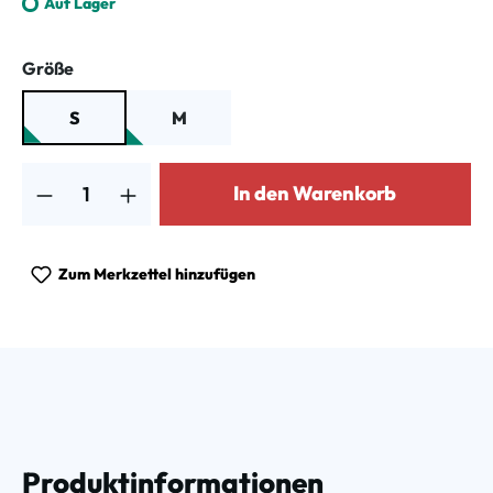
Auf Lager
auswählen
Größe
S
M
Produkt Anzahl: Gib den gewünschten Wert ein oder benutze die Schalt
In den Warenkorb
Zum Merkzettel hinzufügen
Produktinformationen