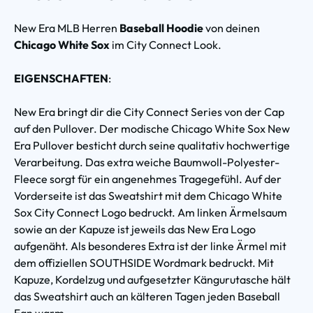
New Era MLB Herren
Baseball Hoodie
von deinen
Chicago White Sox
im City Connect Look.
EIGENSCHAFTEN
:
New Era bringt dir die City Connect Series von der Cap
auf den Pullover. Der modische Chicago White Sox New
Era Pullover besticht durch seine qualitativ hochwertige
Verarbeitung. Das extra weiche Baumwoll-Polyester-
Fleece sorgt für ein angenehmes Tragegefühl. Auf der
Vorderseite ist das Sweatshirt mit dem Chicago White
Sox City Connect Logo bedruckt. Am linken Ärmelsaum
sowie an der Kapuze ist jeweils das New Era Logo
aufgenäht. Als besonderes Extra ist der linke Ärmel mit
dem offiziellen SOUTHSIDE Wordmark bedruckt. Mit
Kapuze, Kordelzug und aufgesetzter Kängurutasche hält
das Sweatshirt auch an kälteren Tagen jeden Baseball
Fan warm.