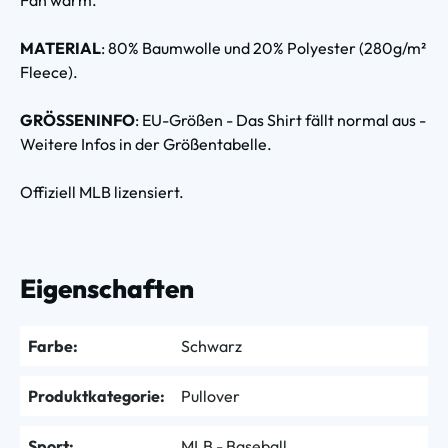
MATERIAL
: 80% Baumwolle und 20% Polyester (280g/m²
Fleece).
GRÖSSENINFO
: EU-Größen - Das Shirt fällt normal aus -
Weitere Infos in der Größentabelle.
Offiziell MLB lizensiert.
Eigenschaften
Farbe:
Schwarz
Produktkategorie:
Pullover
Sport:
MLB - Baseball