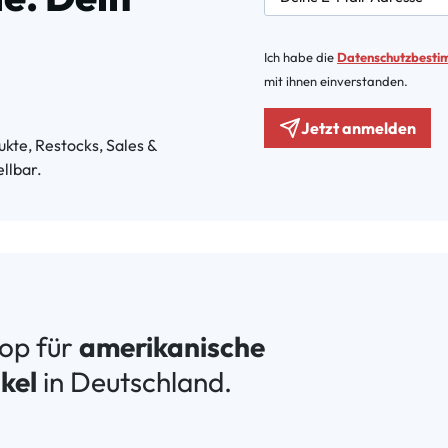
Ich habe die
Datenschutzbest
mit ihnen einverstanden.
Jetzt anmelden
kte, Restocks, Sales &
llbar.
hop für
amerikanische
kel
in Deutschland.