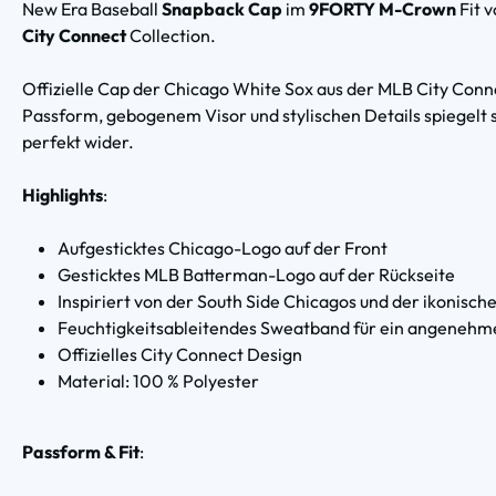
New Era Baseball
Snapback Cap
im
9FORTY M-Crown
Fit 
City Connect
Collection.
Offizielle Cap der Chicago White Sox aus der MLB City Con
Passform, gebogenem Visor und stylischen Details spiegelt s
perfekt wider.
Highlights
:
Aufgesticktes Chicago-Logo auf der Front
Gesticktes MLB Batterman-Logo auf der Rückseite
Inspiriert von der South Side Chicagos und der ikonisc
Feuchtigkeitsableitendes Sweatband für ein angenehm
Offizielles City Connect Design
Material: 100 % Polyester
Passform & Fit
: