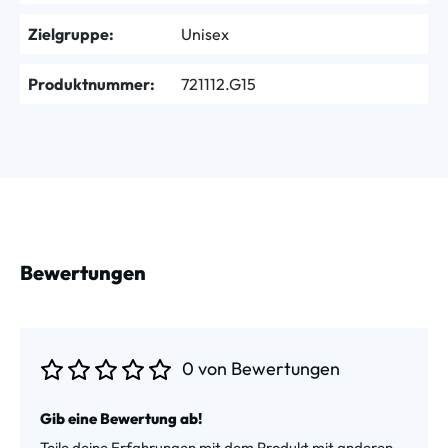
Zielgruppe:
Unisex
Produktnummer:
721112.G15
Bewertungen
0 von Bewertungen
Durchschnittliche Bewertung von 0 von 5 Sternen
Gib eine Bewertung ab!
Teile deine Erfahrungen mit dem Produkt mit anderen