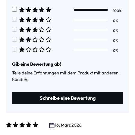
Durchschnittliche Bewertung von 5 von 5 Sternen
100%
Durchschnittliche Bewertung von 5 von 5 Sternen
0%
Durchschnittliche Bewertung von 4 von 5 Sternen
0%
Durchschnittliche Bewertung von 3 von 5 Sternen
0%
Durchschnittliche Bewertung von 2 von 5 Sternen
0%
Durchschnittliche Bewertung von 1 von 5 Sternen
Gib eine Bewertung ab!
Teile deine Erfahrungen mit dem Produkt mit anderen
Kunden.
Schreibe eine Bewertung
16. März 2026
Bewertung mit 5 von 5 Sternen