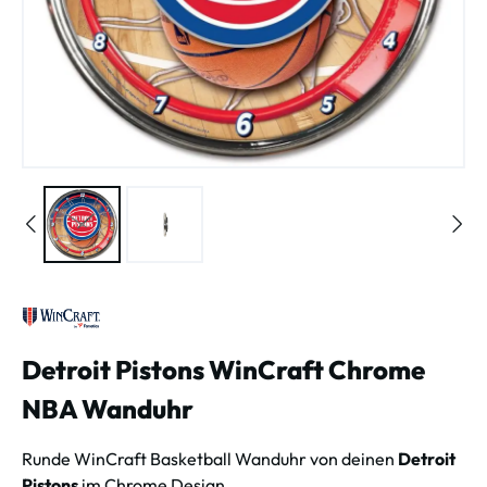
Detroit Pistons WinCraft Chrome
NBA Wanduhr
Runde WinCraft Basketball Wanduhr von deinen
Detroit
Pistons
im Chrome Design.