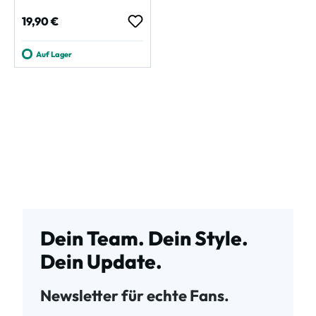
Regulärer Preis:
19,90 €
Auf Lager
Dein Team. Dein Style.
Dein Update.
Newsletter für echte Fans.