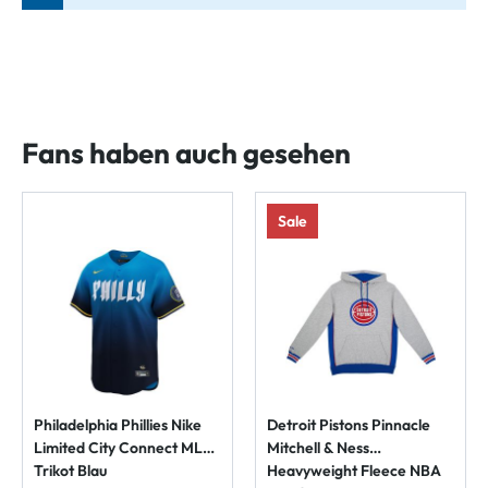
Fans haben auch gesehen
Sale
Philadelphia Phillies Nike
Detroit Pistons Pinnacle
Limited City Connect MLB
Mitchell & Ness
Trikot Blau
Heavyweight Fleece NBA