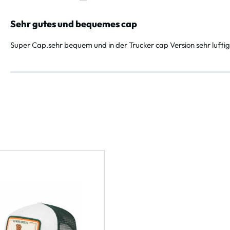
Bewertung mit 5 von 5 Sternen
Sehr gutes und bequemes cap
Super Cap.sehr bequem und in der Trucker cap Version sehr lufti