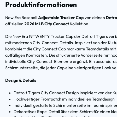
Produktinformationen
New Era Baseball
Adjustable Trucker Cap
von deinen
Detro
offiziellen
2026 MLB City Connect
Kollektion.
Die New Era 19TWENTY Trucker Cap der Detroit Tigers verb
mit modernen City-Connect-Details. Inspiriert von der Kultu
kombiniert die City Connect Cap markante Teamdetails mit e
auffälligen Kontrasten. Die strukturierte Vorderseite mit 
individuelle City-Connect-Elemente ergänzt. Ein besonderes H
Schirmunterseite, die jeder Cap einen einzigartigen Look ver
Design & Details
Detroit Tigers City Connect Design inspiriert von der Ku
Hochwertiger Frontpatch im individuellen Teamdesign
Individuell gestaltete Schirmunterseite im teaminspiri
Dekoratives Rope-Detail über dem Schirm für einen kl