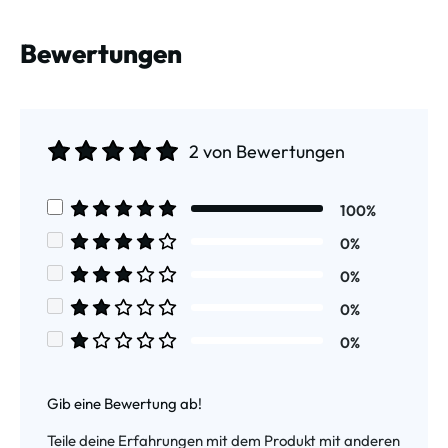
Bewertungen
2 von Bewertungen
Durchschnittliche Bewertung von 5 von 5 Sternen
100%
Durchschnittliche Bewertung von 5 von 5 Sternen
0%
Durchschnittliche Bewertung von 4 von 5 Sternen
0%
Durchschnittliche Bewertung von 3 von 5 Sternen
0%
Durchschnittliche Bewertung von 2 von 5 Sternen
0%
Durchschnittliche Bewertung von 1 von 5 Sternen
Gib eine Bewertung ab!
Teile deine Erfahrungen mit dem Produkt mit anderen