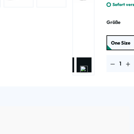
Sofort ver
ausw
Größe
One Size
Produkt Anzahl