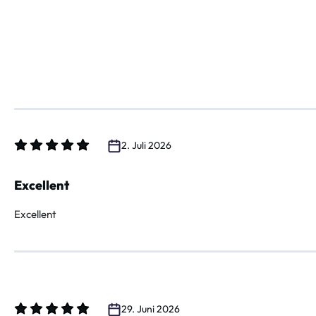
2. Juli 2026
Bewertung mit 5 von 5 Sternen
Excellent
Excellent
29. Juni 2026