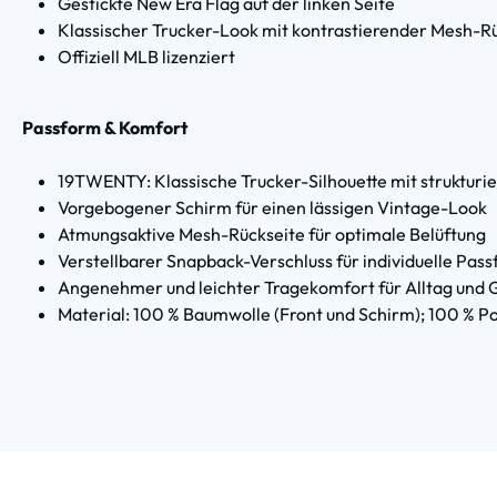
Gestickte New Era Flag auf der linken Seite
Klassischer Trucker-Look mit kontrastierender Mesh-R
Offiziell MLB lizenziert
Passform & Komfort
19TWENTY: Klassische Trucker-Silhouette mit strukturi
Vorgebogener Schirm für einen lässigen Vintage-Look
Atmungsaktive Mesh-Rückseite für optimale Belüftung
Verstellbarer Snapback-Verschluss für individuelle Pas
Angenehmer und leichter Tragekomfort für Alltag und
Material: 100 % Baumwolle (Front und Schirm); 100 % P