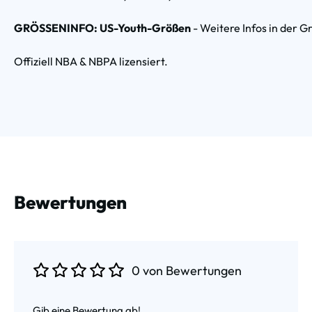
GRÖSSENINFO: US-Youth-Größen
- Weitere Infos in der G
Offiziell NBA & NBPA lizensiert.
Bewertungen
0 von Bewertungen
Durchschnittliche Bewertung von 0 von 5 Sternen
Gib eine Bewertung ab!