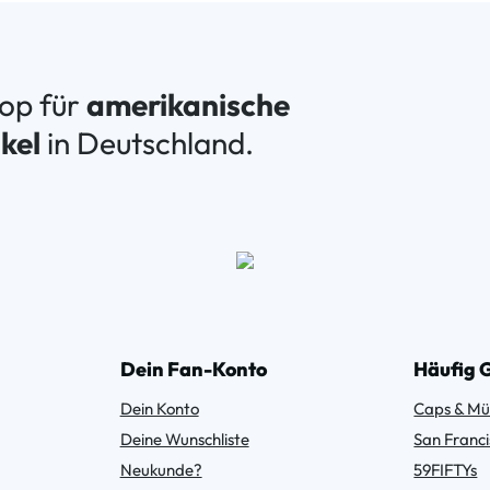
hop für
amerikanische
kel
in Deutschland.
Dein Fan-Konto
Häufig 
Dein Konto
Caps & Mü
Deine Wunschliste
San Franci
Neukunde?
59FIFTYs