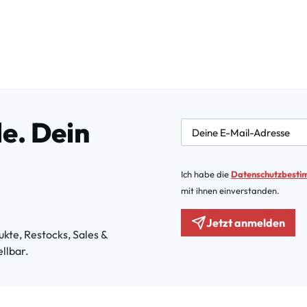
e. Dein
newsletter.labelEmail
Ich habe die
Datenschutzbest
mit ihnen einverstanden.
Jetzt anmelden
kte, Restocks, Sales &
llbar.