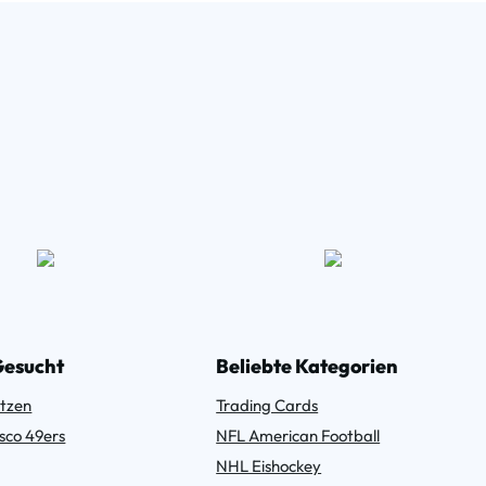
Gesucht
Beliebte Kategorien
tzen
Trading Cards
sco 49ers
NFL American Football
NHL Eishockey