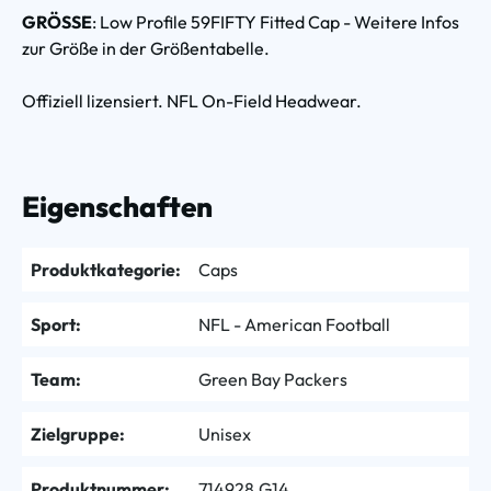
GRÖSSE
: Low Profile 59FIFTY Fitted Cap - Weitere Infos
zur Größe in der Größentabelle.
Offiziell lizensiert. NFL On-Field Headwear.
Eigenschaften
Produktkategorie:
Caps
Sport:
NFL - American Football
Team:
Green Bay Packers
Zielgruppe:
Unisex
Produktnummer:
714928.G14