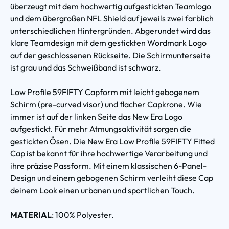
überzeugt mit dem hochwertig aufgestickten Teamlogo
und dem übergroßen NFL Shield auf jeweils zwei farblich
unterschiedlichen Hintergründen. Abgerundet wird das
klare Teamdesign mit dem gestickten Wordmark Logo
auf der geschlossenen Rückseite. Die Schirmunterseite
ist grau und das Schweißband ist schwarz.
Low Profile 59FIFTY Capform mit leicht gebogenem
Schirm (pre-curved visor) und flacher Capkrone. Wie
immer ist auf der linken Seite das New Era Logo
aufgestickt. Für mehr Atmungsaktivität sorgen die
gestickten Ösen. Die New Era Low Profile 59FIFTY Fitted
Cap ist bekannt für ihre hochwertige Verarbeitung und
ihre präzise Passform. Mit einem klassischen 6-Panel-
Design und einem gebogenen Schirm verleiht diese Cap
deinem Look einen urbanen und sportlichen Touch.
MATERIAL
: 100% Polyester.