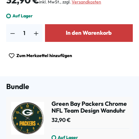
inkl. MwSt., zzgl.
Versandkosten
Auf Lager
Produkt Anzahl: Gib den gewünschten Wert ein oder benutze die Schalt
In den Warenkorb
Zum Merkzettel hinzufügen
Bundle
Green Bay Packers Chrome
NFL Team Design Wanduhr
32,90 €
Auf Lager