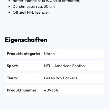
Batteriebetrieb (1x AA, nicht enthalten)
Durchmesser: ca. 30 cm
Offiziell NFL lizenziert
Eigenschaften
Produktkategorie:
Uhren
Sport:
NFL - American Football
Team:
Green Bay Packers
Produktnummer:
409634