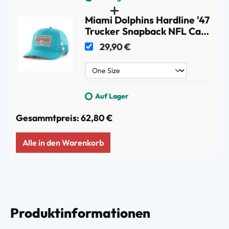
Miami Dolphins Hardline '47
Trucker Snapback NFL Cap
Aqua
29,90 €
Auf Lager
Gesammtpreis:
62,80 €
Alle in den Warenkorb
Produktinformationen