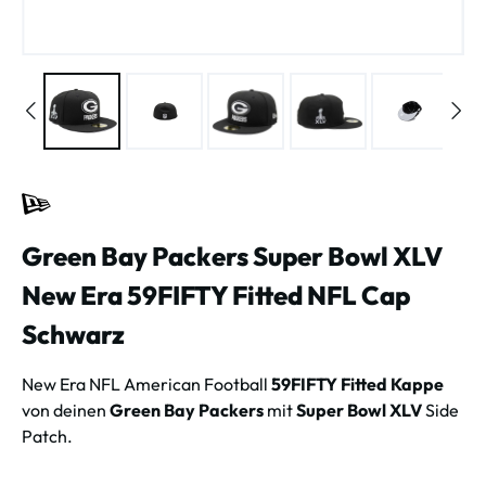
Green Bay Packers Super Bowl XLV
New Era 59FIFTY Fitted NFL Cap
Schwarz
New Era NFL American Football
59FIFTY Fitted Kappe
von deinen
Green Bay Packers
mit
Super Bowl XLV
Side
Patch.