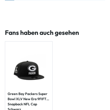
Fans haben auch gesehen
Green Bay Packers Super
Bowl XLV New Era 9FIFTY
Snapback NFL Cap
Schwarz