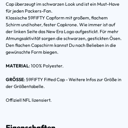
Cap überzeugt im schwarzen Look und ist ein Must-Have
für jeden Packers-Fan.
Klassische 59FIFTY Capform mit großem, flachem
Schirm und hoher, fester Capkrone. Wie immer ist auf
der linken Seite das New Era Logo aufgestickt. Für mehr
Atmungsaktivität sorgen die schwarzen, gestickten Ösen.
Den flachen Capschirm kannst Du nach Belieben in die
gewünschte Form biegen.
MATERIAL
: 100% Polyester.
GRÖSSE
: 59FIFTY Fitted Cap - Weitere Infos zur Größe in
der Größentabelle.
Offiziell NFL lizensiert.
Eigenschaften