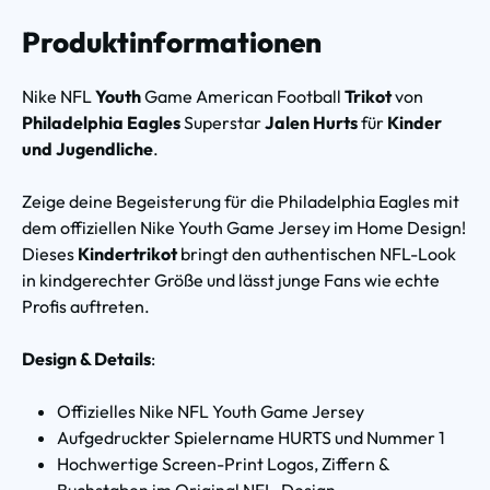
Produktinformationen
Nike NFL
Youth
Game American Football
Trikot
von
Philadelphia Eagles
Superstar
Jalen Hurts
für
Kinder
und Jugendliche
.
Zeige deine Begeisterung für die Philadelphia Eagles mit
dem offiziellen Nike Youth Game Jersey im Home Design!
Dieses
Kindertrikot
bringt den authentischen NFL-Look
in kindgerechter Größe und lässt junge Fans wie echte
Profis auftreten.
Design & Details
:
Offizielles Nike NFL Youth Game Jersey
Aufgedruckter Spielername HURTS und Nummer 1
Hochwertige Screen-Print Logos, Ziffern &
Buchstaben im Original NFL-Design