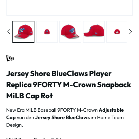
Jersey Shore BlueClaws Player
Replica 9FORTY M-Crown Snapback
MiLB Cap Rot
New Era MiLB Baseball 9FORTY M-Crown
Adjustable
Cap
von den
Jersey Shore BlueClaws
im Home Team
Design.