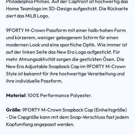
Philadelphia Phillies. Auf der Capfront ist hochwertig das
Home Teamlogo im 3D-Design aufgestickt. Die Rückseite
ziert das MiLB Logo.
9FORTY M-Crown Passform mit einer halb-hohen Form
und kürzerem, weniger gebogenem Schirm für einen
modernen Look und eine sportliche Optik. Wie immer ist
auf der linken Seite das New Era Logo aufgestickt. Für
mehr Atmungsaktivität sorgen die gestickten Ösen. Die
New Era Adjustable Snapback Cap
im 9FORTY M-Crown
Style ist bekannt für ihre hochwertige Verarbeitung und
ihre individuelle Passform.
Material
: 100% Performance Polyester.
Größe
: 9FORTY M-Crown Snapback Cap (Einheitsgröße)
- Die Capgröße kann mit dem Snap-Verschluss fast jedem
Kopfumfang angepasst werden.