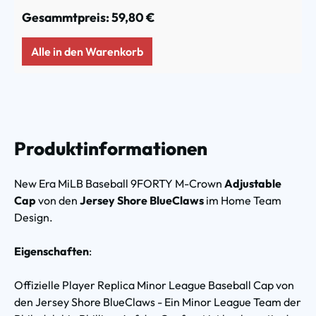
Gesammtpreis:
59,80 €
Alle in den Warenkorb
Produktinformationen
New Era MiLB Baseball 9FORTY M-Crown
Adjustable
Cap
von den
Jersey Shore BlueClaws
im Home Team
Design.
Eigenschaften
:
Offizielle Player Replica Minor League Baseball Cap von
den Jersey Shore BlueClaws - Ein Minor League Team der