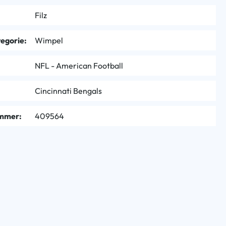
Filz
egorie:
Wimpel
NFL - American Football
Cincinnati Bengals
mmer:
409564