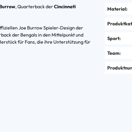
 Burrow
, Quarterback der
Cincinnati
Material:
Produktkat
iziellen Joe Burrow Spieler-Design der
rback der Bengals in den Mittelpunkt und
Sport:
erstück für Fans, die ihre Unterstützung für
Team:
Produktnu