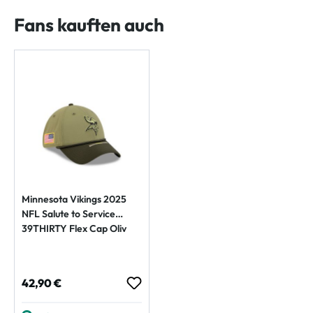
Fans kauften auch
Minnesota Vikings 2025
NFL Salute to Service
39THIRTY Flex Cap Oliv
Regulärer Preis:
42,90 €