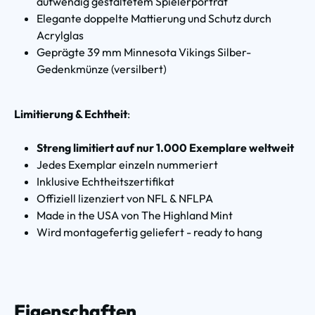
aufwendig gestaltetem Spielerporträt
Elegante doppelte Mattierung und Schutz durch
Acrylglas
Geprägte 39 mm Minnesota Vikings Silber-
Gedenkmünze (versilbert)
Limitierung & Echtheit
:
Streng limitiert auf nur 1.000 Exemplare weltweit
Jedes Exemplar einzeln nummeriert
Inklusive Echtheitszertifikat
Offiziell lizenziert von NFL & NFLPA
Made in the USA von The Highland Mint
Wird montagefertig geliefert - ready to hang
Eigenschaften