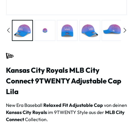
Kansas City Royals MLB City
Connect 9TWENTY Adjustable Cap
Lila
New Era Baseball
Relaxed Fit Adjustable Cap
von deinen
Kansas City Royals
im 9TWENTY Style aus der
MLB City
Connect
Collection.