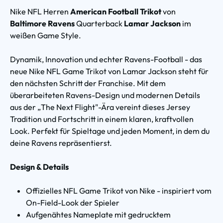
Nike NFL Herren
American Football Trikot
von
Baltimore Ravens
Quarterback
Lamar Jackson
im
weißen Game Style.
Dynamik, Innovation und echter Ravens-Football - das
neue Nike NFL Game Trikot von Lamar Jackson steht für
den nächsten Schritt der Franchise. Mit dem
überarbeiteten Ravens-Design und modernen Details
aus der „The Next Flight"-Ära vereint dieses Jersey
Tradition und Fortschritt in einem klaren, kraftvollen
Look. Perfekt für Spieltage und jeden Moment, in dem du
deine Ravens repräsentierst.
Design & Details
Offizielles NFL Game Trikot von Nike - inspiriert vom
On-Field-Look der Spieler
Aufgenähtes Nameplate mit gedrucktem