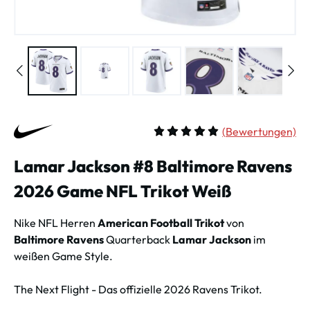
(
Bewertungen)
Durchschnittliche Bewertung vo
Lamar Jackson #8 Baltimore Ravens
2026 Game NFL Trikot Weiß
Nike NFL Herren
American Football Trikot
von
Baltimore Ravens
Quarterback
Lamar Jackson
im
weißen Game Style.
The Next Flight - Das offizielle 2026 Ravens Trikot.