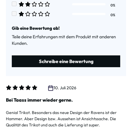
Durchschnittliche Bewertung von 3 von 5 Sternen
0%
Durchschnittliche Bewertung von 2 von 5 Sternen
0%
Durchschnittliche Bewertung von 1 von 5 Sternen
Gib eine Bewertung ab!
Teile deine Erfahrungen mit dem Produkt mit anderen
Kunden.
Schreibe eine Bewertung
10. Juli 2026
Bewertung mit 5 von 5 Sternen
Bei Taass immer wieder gerne.
Genial Trikot. Besonders das neue Design der Ravens ist der
Hammer. Aber Design bzw. Aussehen ist Ansichtssache. Die
Qualität des Trikot und auch die Lieferung ist super.