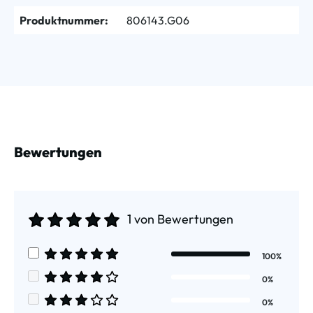
Produktnummer:
806143.G06
Bewertungen
1 von Bewertungen
Durchschnittliche Bewertung von 5 von 5 Sternen
100%
Durchschnittliche Bewertung von 5 von 5 Sternen
0%
Durchschnittliche Bewertung von 4 von 5 Sternen
0%