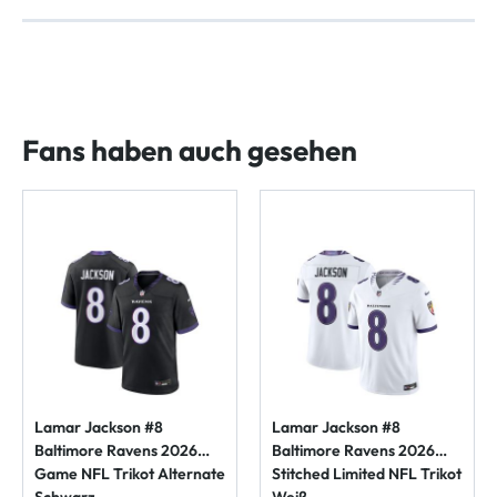
Fans haben auch gesehen
Lamar Jackson #8
Lamar Jackson #8
Baltimore Ravens 2026
Baltimore Ravens 2026
Game NFL Trikot Alternate
Stitched Limited NFL Trikot
Schwarz
Weiß