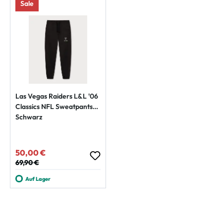
Sale
Las Vegas Raiders L&L '06
Classics NFL Sweatpants
Schwarz
50,00 €
Verkaufspreis:
Regulärer Preis:
69,90 €
Auf Lager