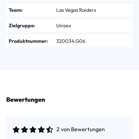
Team:
Las Vegas Raiders
Zielgruppe:
Unisex
Produktnummer:
320034.G06
Bewertungen
2 von Bewertungen
Durchschnittliche Bewertung von 4.5 von 5 Sternen