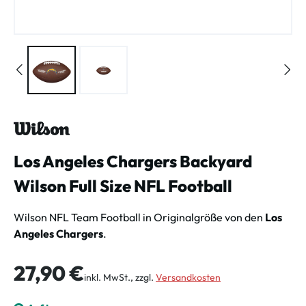
Los Angeles Chargers Backyard
Wilson Full Size NFL Football
Wilson NFL Team Football in Originalgröße von den
Los
Angeles Chargers
.
Regulärer Preis:
27,90 €
inkl. MwSt., zzgl.
Versandkosten