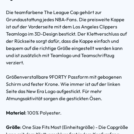
Die teamfarbene The League Cap gehört zur
Grundaustattung jedes NBA-Fans. Die preisweite Kappe
ist auf der Vorderseite mit dem Los Angeles Clippers
Teamlogo im 3D-Design bestickt. Der Klettverschluss auf
der Rückseite sorgt dafür, dass die Kappe einfach und
bequem auf die richtige Größe eingestellt werden kann
und ist zusätzlich mit Teamlogo und Teamschriftzug
verziert.
Größenverstallbare 9FORTY Passform mit gebogenen
Schirm und fester Krone. Wie immer ist auf der linken
Seite das New Era Logo aufgestickt. Für mehr
Atmungsaktivität sorgen die gestickten Ösen.
Material
: 100% Polyester.
Größe
: One Size Fits Most (Einheitsgröße) - Die Capgröße