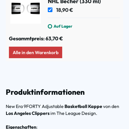
NHL Becher (330 ml)
18,90 €
Auf Lager
Gesammtpreis:
63,70 €
Alle in den Warenkorb
Produktinformationen
New Era 9FORTY Adjustable
Basketball Kappe
von den
Los Angeles Clippers
im The League Design.
Eigenschaften
: