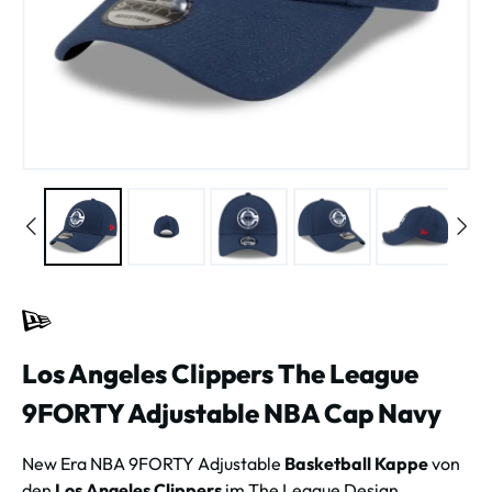
Los Angeles Clippers The League
9FORTY Adjustable NBA Cap Navy
New Era NBA 9FORTY Adjustable
Basketball Kappe
von
den
Los Angeles Clippers
im The League Design.