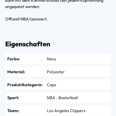
kann mit dem Klettverschluss fast jedem Kopfumfang
angepasst werden.
Offiziell NBA lizensiert.
Eigenschaften
Farbe:
Navy
Material:
Polyester
Produktkategorie:
Caps
Sport:
NBA - Basketball
Team:
Los Angeles Clippers