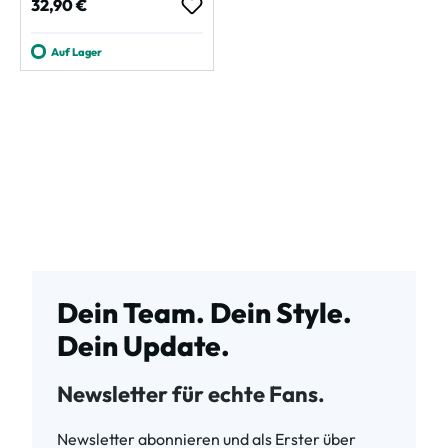
Regulärer Preis:
32,90 €
Auf Lager
Dein Team. Dein Style.
Dein Update.
Newsletter für echte Fans.
Newsletter abonnieren und als Erster über