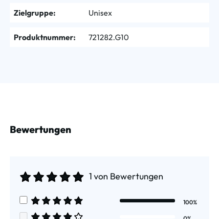
Zielgruppe:
Unisex
Produktnummer:
721282.G10
Bewertungen
1 von Bewertungen
Durchschnittliche Bewertung von 5 von 5 Sternen
100%
Durchschnittliche Bewertung von 5 von 5 Sternen
0%