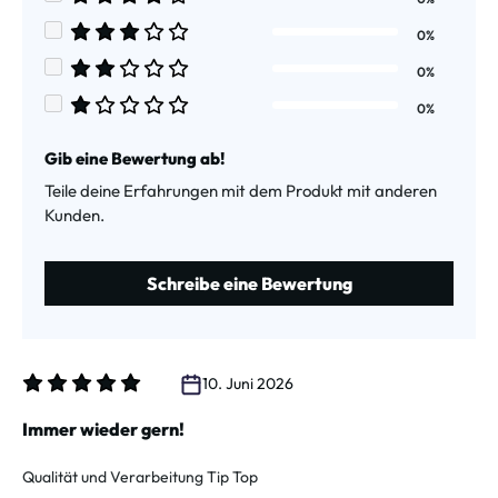
Durchschnittliche Bewertung von 4 von 5 Sternen
0%
Durchschnittliche Bewertung von 3 von 5 Sternen
0%
Durchschnittliche Bewertung von 2 von 5 Sternen
0%
Durchschnittliche Bewertung von 1 von 5 Sternen
Gib eine Bewertung ab!
Teile deine Erfahrungen mit dem Produkt mit anderen
Kunden.
Schreibe eine Bewertung
10. Juni 2026
Bewertung mit 5 von 5 Sternen
Immer wieder gern!
Qualität und Verarbeitung Tip Top