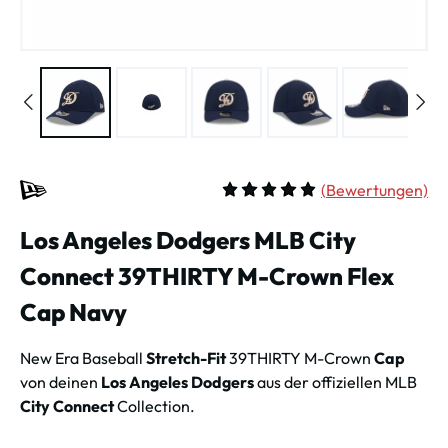
(
Bewertungen)
Durchschnittliche Bewertung vo
Los Angeles Dodgers MLB City
Connect 39THIRTY M-Crown Flex
Cap Navy
New Era Baseball
Stretch-Fit
39THIRTY M-Crown
Cap
von deinen
Los Angeles Dodgers
aus der offiziellen MLB
City Connect
Collection.