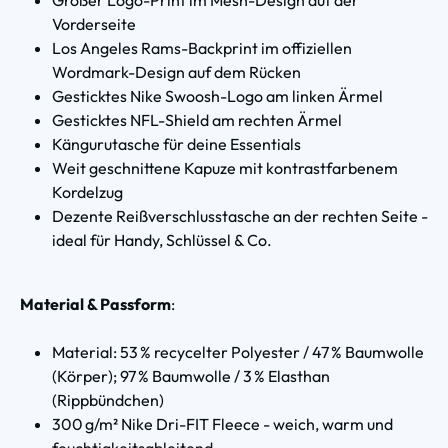
Vorderseite
Los Angeles Rams-Backprint im offiziellen
Wordmark-Design auf dem Rücken
Gesticktes Nike Swoosh-Logo am linken Ärmel
Gesticktes NFL-Shield am rechten Ärmel
Kängurutasche für deine Essentials
Weit geschnittene Kapuze mit kontrastfarbenem
Kordelzug
Dezente Reißverschlusstasche an der rechten Seite -
ideal für Handy, Schlüssel & Co.
Material & Passform
:
Material: 53 % recycelter Polyester / 47 % Baumwolle
(Körper); 97 % Baumwolle / 3 % Elasthan
(Rippbündchen)
300 g/m² Nike Dri-FIT Fleece - weich, warm und
feuchtigkeitsableitend