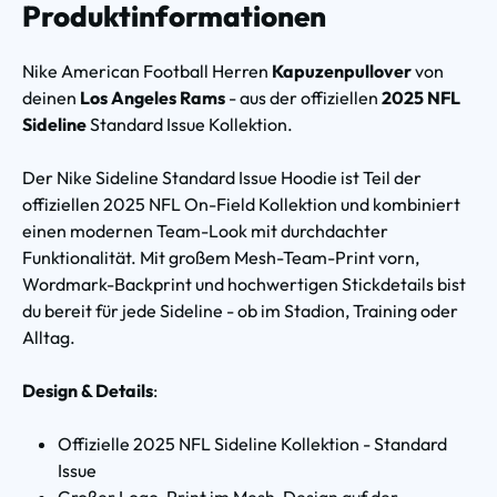
Produktinformationen
Nike American Football Herren
Kapuzenpullover
von
deinen
Los Angeles Rams
- aus der offiziellen
2025 NFL
Sideline
Standard Issue Kollektion.
Der Nike Sideline Standard Issue Hoodie ist Teil der
offiziellen 2025 NFL On-Field Kollektion und kombiniert
einen modernen Team-Look mit durchdachter
Funktionalität. Mit großem Mesh-Team-Print vorn,
Wordmark-Backprint und hochwertigen Stickdetails bist
du bereit für jede Sideline - ob im Stadion, Training oder
Alltag.
Design & Details
:
Offizielle 2025 NFL Sideline Kollektion - Standard
Issue
Großer Logo-Print im Mesh-Design auf der