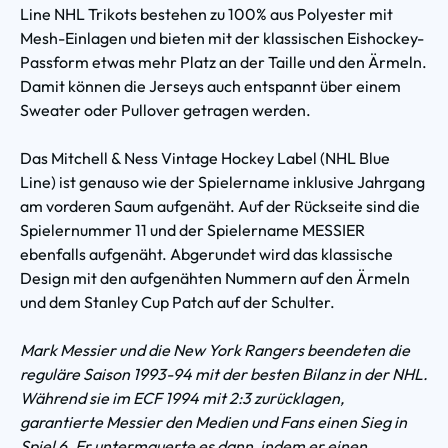
Line NHL Trikots bestehen zu 100% aus Polyester mit
Mesh-Einlagen und bieten mit der klassischen Eishockey-
Passform etwas mehr Platz an der Taille und den Ärmeln.
Damit können die Jerseys auch entspannt über einem
Sweater oder Pullover getragen werden.
Das Mitchell & Ness Vintage Hockey Label (NHL Blue
Line) ist genauso wie der Spielername inklusive Jahrgang
am vorderen Saum aufgenäht. Auf der Rückseite sind die
Spielernummer 11 und der Spielername MESSIER
ebenfalls aufgenäht. Abgerundet wird das klassische
Design mit den aufgenähten Nummern auf den Ärmeln
und dem Stanley Cup Patch auf der Schulter.
Mark Messier und die New York Rangers beendeten die
reguläre Saison 1993-94 mit der besten Bilanz in der NHL.
Während sie im ECF 1994 mit 2:3 zurücklagen,
garantierte Messier den Medien und Fans einen Sieg in
Spiel 6. Er untermauerte es dann, indem er einen