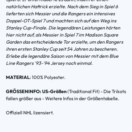
natürlichen Hattrick erzielte. Nach dem Sieg in Spiel 6
lieferten sich Messier und die Rangers ein intensives
Doppel-OT-Spiel 7 und machten sich auf den Weg ins
Stanley Cup-Finale. Die legendären Leistungen hörten
hier nicht auf, als Messier in Spiel 7 im Madison Square
Garden das entscheidende Tor erzielte, um den Rangers
ihren ersten Stanley Cup seit 54 Jahren zu bescheren.
Erlebe die legendäre Saison von Messier mit dem Blue
Line Rangers '93-'94 Jersey noch einmal.
MATERIAL
: 100% Polyester.
GRÖSSENINFO: US-Größen
(Traditional Fit) - Die Trikots
fallen größer aus - Weitere Infos in der Größentabelle.
Offiziell NHL lizensiert.