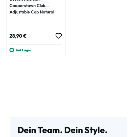
Cooperstown Club
Adjustable Cap Natural
Regulärer Preis:
28,90 €
Auf Lager
Dein Team. Dein Style.