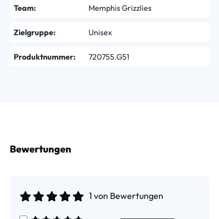
Team:
Memphis Grizzlies
Zielgruppe:
Unisex
Produktnummer:
720755.G51
Bewertungen
1 von Bewertungen
Durchschnittliche Bewertung von 5 von 5 Sternen