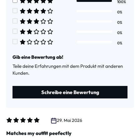
100%
Durchschnittliche Bewertung von 5 von 5 Sternen
0%
Durchschnittliche Bewertung von 4 von 5 Sternen
0%
Durchschnittliche Bewertung von 3 von 5 Sternen
0%
Durchschnittliche Bewertung von 2 von 5 Sternen
0%
Durchschnittliche Bewertung von 1 von 5 Sternen
Gib eine Bewertung ab!
Teile deine Erfahrungen mit dem Produkt mit anderen
Kunden.
Schreibe eine Bewertung
29. Mai 2026
Bewertung mit 5 von 5 Sternen
Matches my outfit peefectly