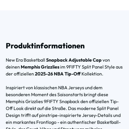
Produktinformationen
New Era Basketball
Snapback Adjustable Cap
von
deinen
Memphis Grizzlies
im 9FIFTY Split Panel Style aus
der offiziellen
2025-26 NBA Tip-Off
Kollektion.
Inspiriert von klassischen NBA Jerseys und dem
besonderen Moment des Saisonstarts bringt diese
Memphis Grizzlies 9FIFTY Snapback den offiziellen Tip-
Off Look direkt auf die Straße. Das moderne Split Panel
Design trifft auf pinstripe-inspirierte Jersey-Details und
ein markantes Frontlogo - ein authentischer Basketball-
Style, der Court-Vibes und Streetwear mühelos