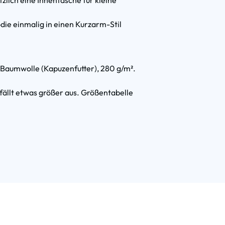
zlich eine Innentasche für kleine
ie einmalig in einen Kurzarm-Stil
 Baumwolle (Kapuzenfutter), 280 g/m².
 fällt etwas größer aus. Größentabelle