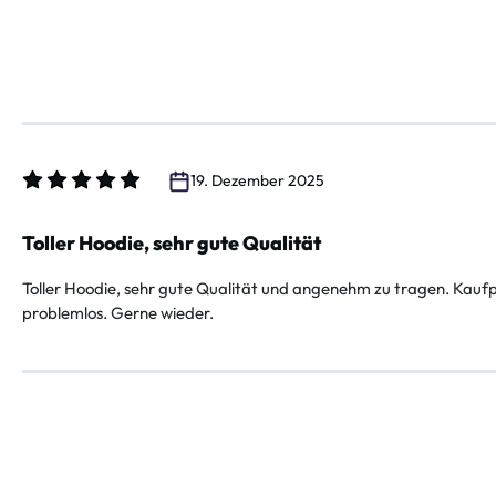
19. Dezember 2025
Bewertung mit 5 von 5 Sternen
Toller Hoodie, sehr gute Qualität
Toller Hoodie, sehr gute Qualität und angenehm zu tragen. Kauf
problemlos. Gerne wieder.