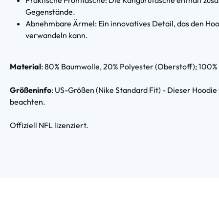
Praktische Fronttasche: Die Kängurutasche enthält zusät
Gegenstände.
Abnehmbare Ärmel: Ein innovatives Detail, das den Hood
verwandeln kann.
Material
: 80% Baumwolle, 20% Polyester (Oberstoff); 100%
Größeninfo
: US-Größen (Nike Standard Fit) - Dieser Hoodie
beachten.
Offiziell NFL lizenziert.