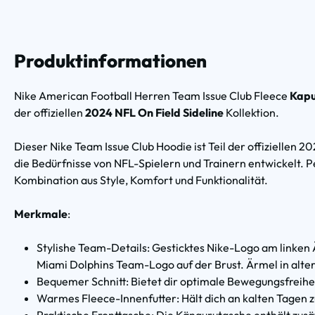
Produktinformationen
Nike American Football Herren Team Issue Club Fleece
Kapu
der offiziellen
2024 NFL On Field Sideline
Kollektion.
Dieser Nike Team Issue Club Hoodie ist Teil der offiziellen 2
die Bedürfnisse von NFL-Spielern und Trainern entwickelt. Per
Kombination aus Style, Komfort und Funktionalität.
Merkmale
:
Stylishe Team-Details: Gesticktes Nike-Logo am linken
Miami Dolphins Team-Logo auf der Brust. Ärmel in alter
Bequemer Schnitt: Bietet dir optimale Bewegungsfreiheit
Warmes Fleece-Innenfutter: Hält dich an kalten Tagen 