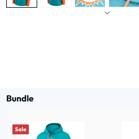
Bundle
Sale