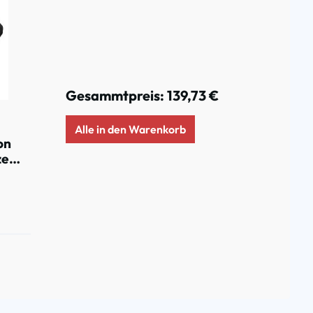
Gesammtpreis:
139,73 €
Alle in den Warenkorb
on
ze