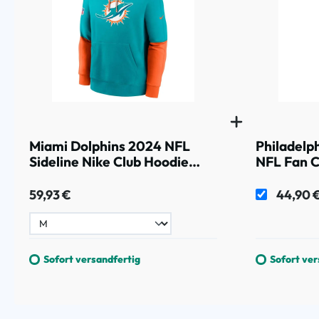
Miami Dolphins 2024 NFL
Philadelp
Sideline Nike Club Hoodie
NFL Fan C
Aqua
59,93 €
44,90 
Sofort versandfertig
Sofort ver