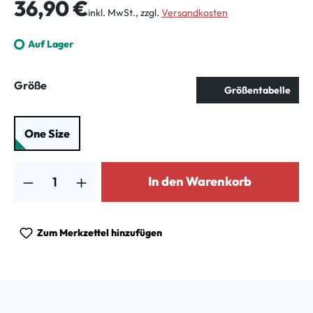
Regulärer Preis:
36,90 €
inkl. MwSt., zzgl.
Versandkosten
Auf Lager
auswählen
Größe
Größentabelle
One Size
Produkt Anzahl: Gib den gewünschten Wert ein oder benutze die Schalt
In den Warenkorb
Zum Merkzettel hinzufügen