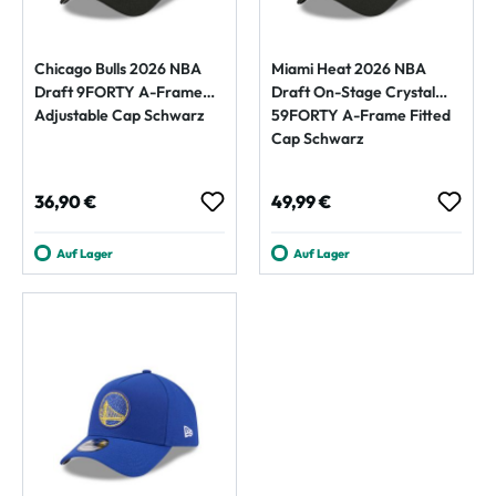
Chicago Bulls 2026 NBA
Miami Heat 2026 NBA
Draft 9FORTY A-Frame
Draft On-Stage Crystal
Adjustable Cap Schwarz
59FORTY A-Frame Fitted
Cap Schwarz
Regulärer Preis:
Regulärer Preis:
36,90 €
49,99 €
Auf Lager
Auf Lager