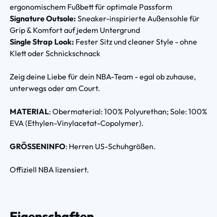
ergonomischem Fußbett für optimale Passform
Signature Outsole:
Sneaker-inspirierte Außensohle für
Grip & Komfort auf jedem Untergrund
Single Strap Look:
Fester Sitz und cleaner Style - ohne
Klett oder Schnickschnack
Zeig deine Liebe für dein NBA-Team - egal ob zuhause,
unterwegs oder am Court.
MATERIAL
: Obermaterial: 100% Polyurethan; Sole: 100%
EVA (Ethylen-Vinylacetat-Copolymer).
GRÖSSENINFO
: Herren US-Schuhgrößen.
Offiziell NBA lizensiert.
Eigenschaften