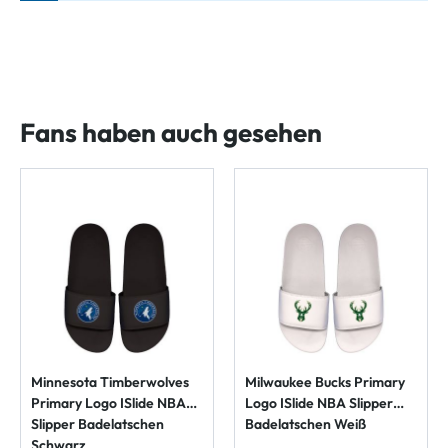
Fans haben auch gesehen
Minnesota Timberwolves
Milwaukee Bucks Primary
Primary Logo ISlide NBA
Logo ISlide NBA Slipper
Slipper Badelatschen
Badelatschen Weiß
Schwarz