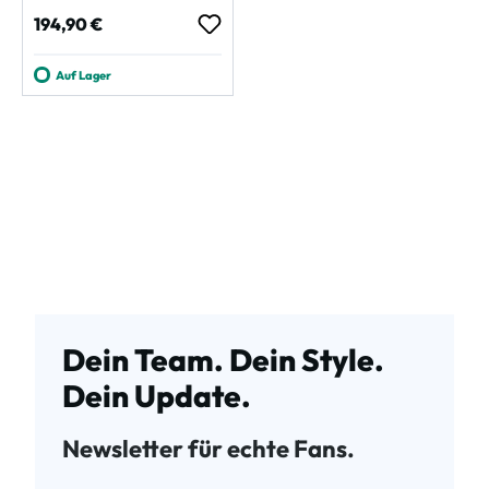
Regulärer Preis:
194,90 €
Auf Lager
Dein Team. Dein Style.
Dein Update.
Newsletter für echte Fans.