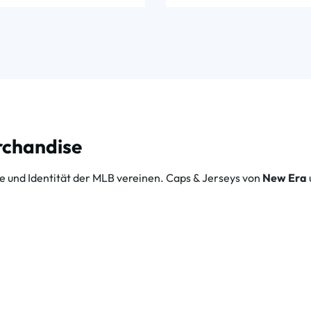
erchandise
te und Identität der MLB vereinen. Caps & Jerseys von
New Era