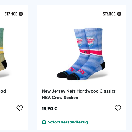
ood
New Jersey Nets Hardwood Classics
NBA Crew Socken
Regulärer Preis:
18,90 €
Sofort versandfertig