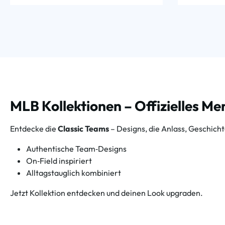
MLB Kollektionen – Offizielles M
Entdecke die
Classic Teams
– Designs, die Anlass, Geschich
Authentische Team‑Designs
On‑Field inspiriert
Alltagstauglich kombiniert
Jetzt Kollektion entdecken und deinen Look upgraden.