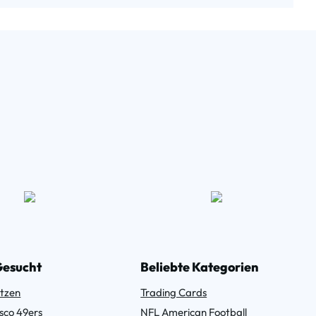
Gesucht
Beliebte Kategorien
tzen
Trading Cards
sco 49ers
NFL American Football