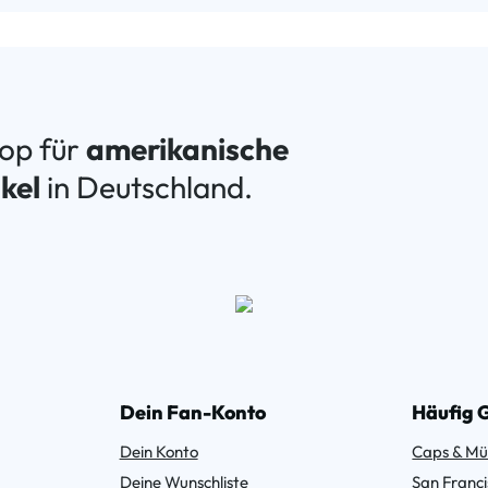
hop für
amerikanische
kel
in Deutschland.
Dein Fan-Konto
Häufig 
Dein Konto
Caps & Mü
Deine Wunschliste
San Franci