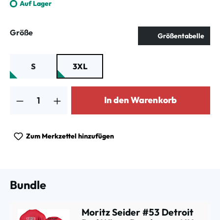
Auf Lager
auswählen
Größe
Größentabelle
S
3XL
Produkt Anzahl: Gib den gewünschten Wert ein oder benutze die Schalt
In den Warenkorb
Zum Merkzettel hinzufügen
Bundle
Moritz Seider #53 Detroit