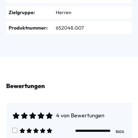
Zielgruppe:
Herren
Produktnummer:
652048.G07
Bewertungen
4 von Bewertungen
Durchschnittliche Bewertung von 5 von 5 Sternen
100%