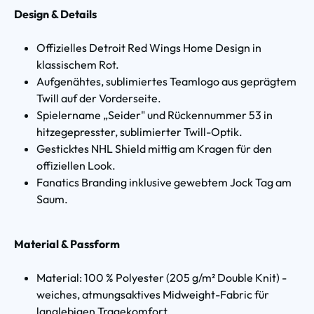
Design & Details
Offizielles Detroit Red Wings Home Design in
klassischem Rot.
Aufgenähtes, sublimiertes Teamlogo aus geprägtem
Twill auf der Vorderseite.
Spielername „Seider" und Rückennummer 53 in
hitzegepresster, sublimierter Twill-Optik.
Gesticktes NHL Shield mittig am Kragen für den
offiziellen Look.
Fanatics Branding inklusive gewebtem Jock Tag am
Saum.
Material & Passform
Material: 100 % Polyester (205 g/m² Double Knit) -
weiches, atmungsaktives Midweight-Fabric für
langlebigen Tragekomfort.