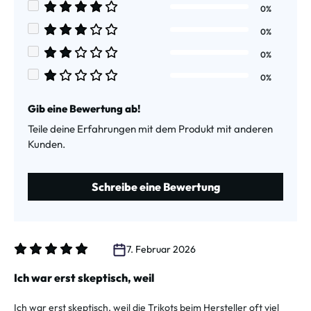
Durchschnittliche Bewertung von 5 von 5 Sternen
0%
Durchschnittliche Bewertung von 4 von 5 Sternen
0%
Durchschnittliche Bewertung von 3 von 5 Sternen
0%
Durchschnittliche Bewertung von 2 von 5 Sternen
0%
Durchschnittliche Bewertung von 1 von 5 Sternen
Gib eine Bewertung ab!
Teile deine Erfahrungen mit dem Produkt mit anderen
Kunden.
Schreibe eine Bewertung
7. Februar 2026
Bewertung mit 5 von 5 Sternen
Ich war erst skeptisch, weil
Ich war erst skeptisch, weil die Trikots beim Hersteller oft viel