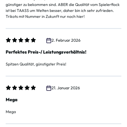
günstiger zu bekommen sind. ABER die Qualität vom Spielerflock
ist bei TAASS um Welten besser, daher bin ich sehr zufrieden.
Trikots mit Nummer in Zukunft nur noch hier!
2. Februar 2026
Bewertung mit 5 von 5 Sternen
Perfektes Preis-/ Leistungsverhältnis!
Spitzen Qualität, günstigster Preis!
21. Januar 2026
Bewertung mit 5 von 5 Sternen
Mega
Mega