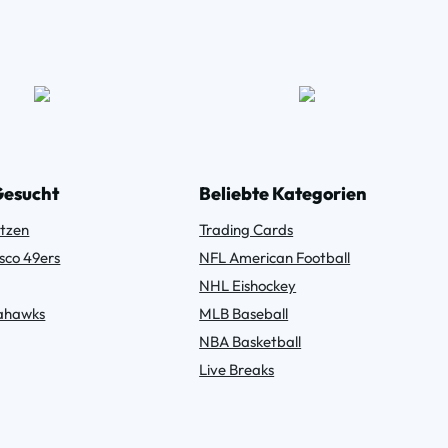
Gesucht
Beliebte Kategorien
tzen
Trading Cards
sco 49ers
NFL American Football
NHL Eishockey
eahawks
MLB Baseball
NBA Basketball
Live Breaks