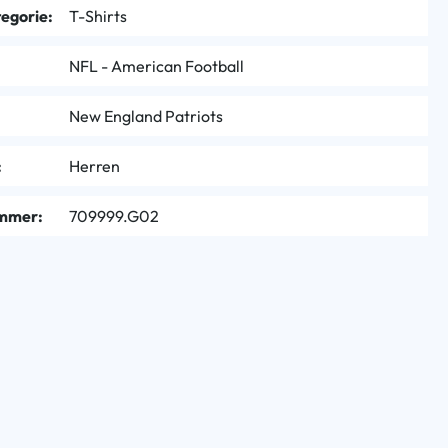
egorie:
T-Shirts
NFL - American Football
New England Patriots
:
Herren
mmer:
709999.G02