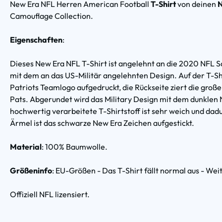
New Era NFL Herren American Football
T-Shirt
von deinen
N
Camouflage Collection.
Eigenschaften
:
Dieses New Era NFL T-Shirt ist angelehnt an die 2020 NFL 
mit dem an das US-Militär angelehnten Design. Auf der T-Sh
Patriots Teamlogo aufgedruckt, die Rückseite ziert die gro
Pats. Abgerundet wird das Military Design mit dem dunklen
hochwertig verarbeitete T-Shirtstoff ist sehr weich und da
Ärmel ist das schwarze New Era Zeichen aufgestickt.
Material
: 100% Baumwolle.
Größeninfo
: EU-Größen - Das T-Shirt fällt normal aus - Wei
Offiziell NFL lizensiert.