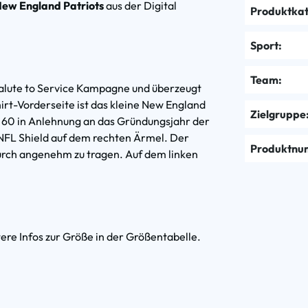
ew England Patriots
aus der Digital
Produktkat
Sport:
Team:
Salute to Service Kampagne und überzeugt
irt-Vorderseite ist das kleine New England
Zielgruppe
ße 60 in Anlehnung an das Gründungsjahr der
 NFL Shield auf dem rechten Ärmel. Der
Produktnu
durch angenehm zu tragen. Auf dem linken
tere Infos zur Größe in der Größentabelle.