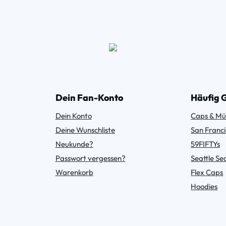
Dein Fan-Konto
Häufig 
Dein Konto
Caps & Mü
Deine Wunschliste
San Franci
Neukunde?
59FIFTYs
Passwort vergessen?
Seattle S
Warenkorb
Flex Caps
Hoodies