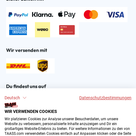
Wir versenden mit
Du findest uns auf
Deutsch
Datenschutzbestimmungen
WIR VERWENDEN COOKIES
Wir platzieren Cookies zur Analyse unserer Besucherdaten, um unsere
Website zu verbessern, personalisierte Inhalte anzuzeigen und Dir ein
großartiges Website-Erlebnis zu bieten. Für weitere Informationen zu den von
2004–∞ © by The All American Sports Store GmbH
TAASS.com verwendeten Cookies einfach auf Anpassen klicken oder die Seite