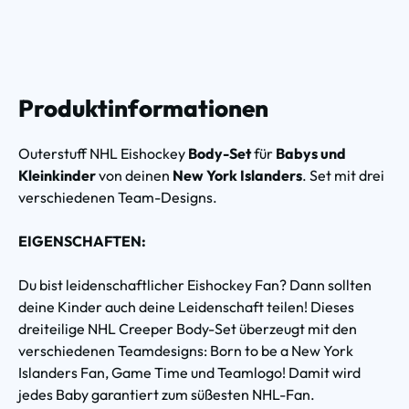
Produktinformationen
Outerstuff NHL Eishockey
Body-Set
für
Babys und
Kleinkinder
von deinen
New York Islanders
. Set mit drei
verschiedenen Team-Designs.
EIGENSCHAFTEN:
Du bist leidenschaftlicher Eishockey Fan? Dann sollten
deine Kinder auch deine Leidenschaft teilen! Dieses
dreiteilige NHL Creeper Body-Set überzeugt mit den
verschiedenen Teamdesigns: Born to be a New York
Islanders Fan, Game Time und Teamlogo! Damit wird
jedes Baby garantiert zum süßesten NHL-Fan.