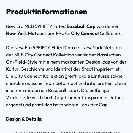
Produktinformationen
New Era MLB 59FIFTY Fitted
Baseball Cap
von deinen
New York Mets
aus der FP093
City Connect
Collection.
Die New Era 59FIFTY Fitted Cap der New York Mets aus
der MLB City Connect Kollektion verbindet klassischen
On-Field-Style mit einem markanten Design, das von der
Kultur, Geschichte und Identität der Stadt inspiriert ist.
Die City Connect Kollektion greift lokale Einflüsse sowie
charakteristische Teamdetails auf und interpretiert diese
in einem modernen Baseball-Look. Die auffällige
Vorderseite wird durch City-Connect-inspirierte Details
ergänzt und prägt den besonderen Look der Cap.
Design & Details
:
New York Mets City Connect Design inspiriert von