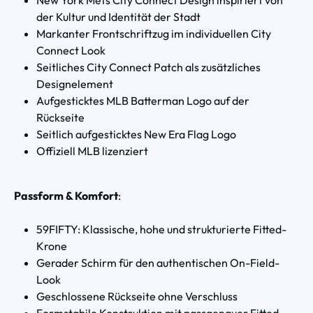
der Kultur und Identität der Stadt
Markanter Frontschriftzug im individuellen City
Connect Look
Seitliches City Connect Patch als zusätzliches
Designelement
Aufgesticktes MLB Batterman Logo auf der
Rückseite
Seitlich aufgesticktes New Era Flag Logo
Offiziell MLB lizenziert
Passform & Komfort
:
59FIFTY: Klassische, hohe und strukturierte Fitted-
Krone
Gerader Schirm für den authentischen On-Field-
Look
Geschlossene Rückseite ohne Verschluss
Formstabile Konstruktion mit passgenauer Fitted-