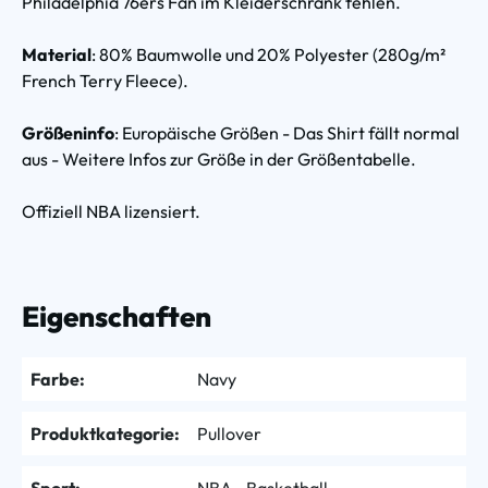
Philadelphia 76ers Fan im Kleiderschrank fehlen.
Material
: 80% Baumwolle und 20% Polyester (280g/m²
French Terry Fleece).
Größeninfo
: Europäische Größen - Das Shirt fällt normal
aus - Weitere Infos zur Größe in der Größentabelle.
Offiziell NBA lizensiert.
Eigenschaften
Farbe:
Navy
Produktkategorie:
Pullover
Sport:
NBA - Basketball