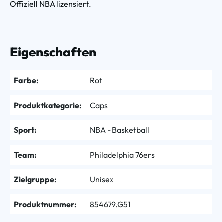
Offiziell NBA lizensiert.
Eigenschaften
Farbe:
Rot
Produktkategorie:
Caps
Sport:
NBA - Basketball
Team:
Philadelphia 76ers
Zielgruppe:
Unisex
Produktnummer:
854679.G51