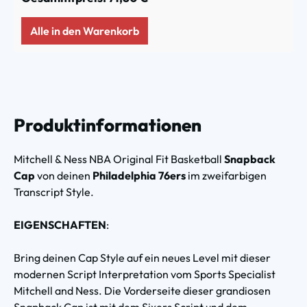
Alle in den Warenkorb
Produktinformationen
Mitchell & Ness NBA Original Fit Basketball
Snapback
Cap
von deinen
Philadelphia 76ers
im zweifarbigen
Transcript Style.
EIGENSCHAFTEN
:
Bring deinen Cap Style auf ein neues Level mit dieser
modernen Script Interpretation vom Sports Specialist
Mitchell and Ness. Die Vorderseite dieser grandiosen
Snapback Cap ist mit dem Sixers Script und dem